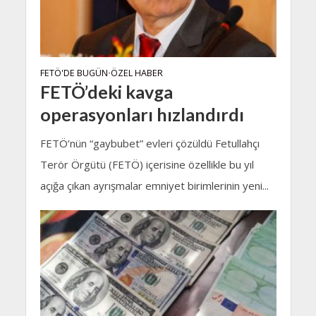
FETÖ'DE BUGÜN
ÖZEL HABER
•
FETÖ’deki kavga
operasyonları hızlandırdı
FETÖ’nün “gaybubet” evleri çözüldü Fetullahçı
Terör Örgütü (FETÖ) içerisine özellikle bu yıl
açığa çıkan ayrışmalar emniyet birimlerinin yeni...