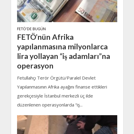
FETÖ'DE BUGÜN
FETÖ’nün Afrika
yapılanmasına milyonlarca
lira yollayan “iş adamları”na
operasyon
Fetullahçı Terör Örgütü/Paralel Devlet
Yapılanmasının Afrika ayağını finanse ettikleri
gerekçesiyle İstanbul merkezli üç ilde
düzenlenen operasyonlarda “iş...