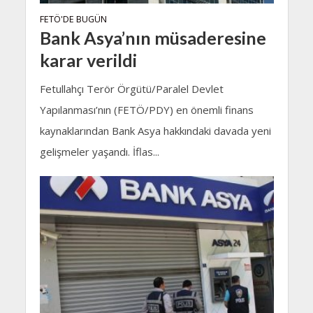
FETÖ'DE BUGÜN
Bank Asya’nın müsaderesine
karar verildi
Fetullahçı Terör Örgütü/Paralel Devlet
Yapılanması’nın (FETÖ/PDY) en önemli finans
kaynaklarından Bank Asya hakkındaki davada yeni
gelişmeler yaşandı. İflas...