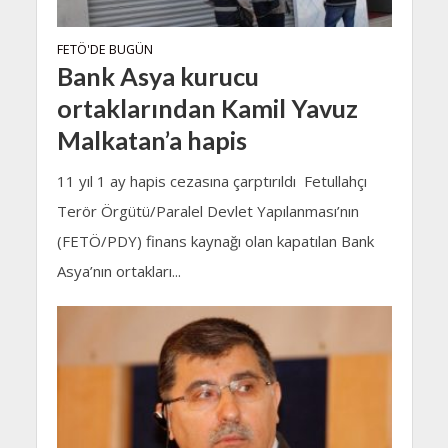
FETÖ'DE BUGÜN
Bank Asya kurucu
ortaklarından Kamil Yavuz
Malkatan’a hapis
11 yıl 1 ay hapis cezasına çarptırıldı Fetullahçı
Terör Örgütü/Paralel Devlet Yapılanması’nın
(FETÖ/PDY) finans kaynağı olan kapatılan Bank
Asya’nın ortakları...