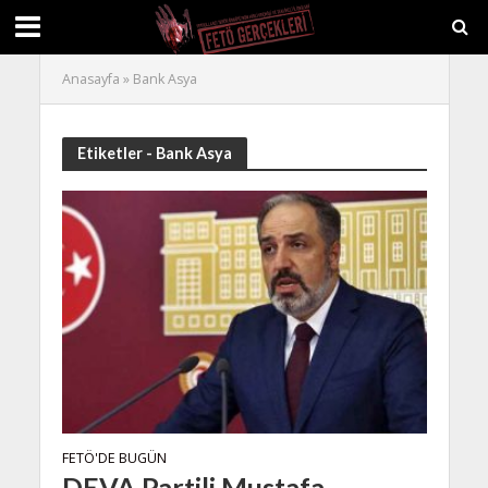
Anasayfa
»
Bank Asya
Etiketler - Bank Asya
FETÖ'DE BUGÜN
DEVA Partili Mustafa