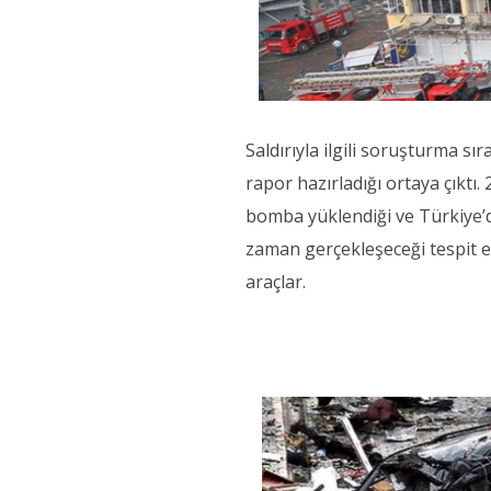
Saldırıyla ilgili soruşturma sır
rapor hazırladığı ortaya çıktı
bomba yüklendiği ve Türkiye’de
zaman gerçekleşeceği tespit ed
araçlar.