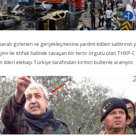
baratı gizlenen ve gerçekleşmesine yardım edilen saldırının 
ejimi ile ittifak halinde savaşan bir terör örgütü olan THKP-C
n lideri elebaşı Türkiye tarafından kırmızı bültenle aranıyor.