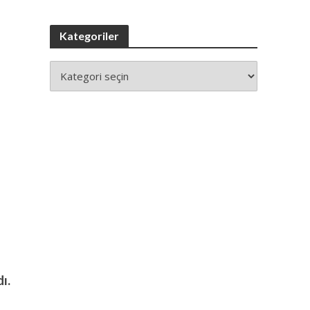
Kategoriler
ı.