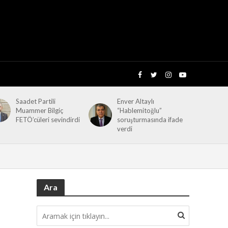
Saadet Partili
Enver Altaylı
Muammer Bilgiç
“Hablemitoğlu”
FETÖ’cüleri sevindirdi
soruşturmasında ifade
verdi
Ara