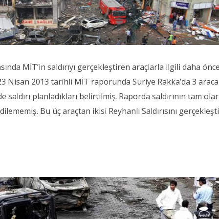
asında MİT’in saldırıyı gerçekleştiren araçlarla ilgili daha önce
. 23 Nisan 2013 tarihli MİT raporunda Suriye Rakka’da 3 araca
 saldırı planladıkları belirtilmiş. Raporda saldırının tam ola
ilememiş. Bu üç araçtan ikisi Reyhanlı Saldırısını gerçekleşt