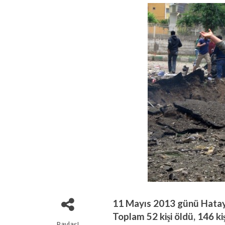
11 Mayıs 2013 günü Hatay'
Toplam 52 kişi öldü, 146 k
Paylaş!