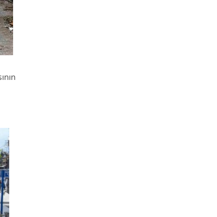
sının