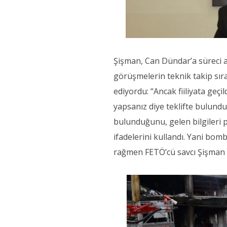
Şişman, Can Dündar’a süreci a
görüşmelerin teknik takip sıra
ediyordu: “Ancak fiiliyata geçi
yapsanız diye teklifte bulundul
bulunduğunu, gelen bilgileri p
ifadelerini kullandı. Yani bom
rağmen FETÖ’cü savcı Şişman 