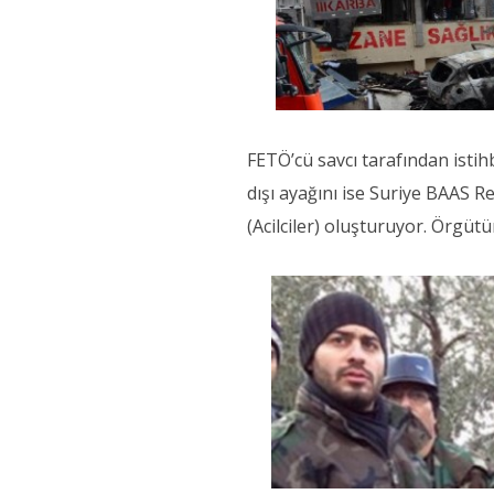
FETÖ’cü savcı tarafından istih
dışı ayağını ise Suriye BAAS R
(Acilciler) oluşturuyor. Örgütü