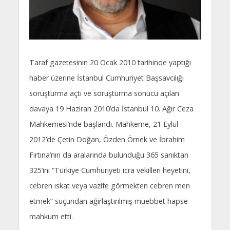
Taraf gazetesinin 20 Ocak 2010 tarihinde yaptığı
haber üzerine İstanbul Cumhuriyet Başsavcılığı
soruşturma açtı ve soruşturma sonucu açılan
davaya 19 Haziran 2010’da İstanbul 10. Ağır Ceza
Mahkemesi’nde başlandı. Mahkeme, 21 Eylül
2012’de Çetin Doğan, Özden Örnek ve İbrahim
Fırtına’nın da aralarında bulunduğu 365 sanıktan
325’ini “Türkiye Cumhuriyeti icra vekilleri heyetini,
cebren ıskat veya vazife görmekten cebren men
etmek” suçundan ağırlaştırılmış müebbet hapse
mahkum etti.