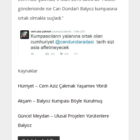
gönderisinde ise Can Dündar’ı Balyoz kumpasına
ortak olmakla suçladı.”
Kaynaklar
Hürriyet – Cem Aziz Çakmak Yaşamını Yitirdi
Akşam – Balyoz Kumpası Böyle Kurulmuş
Güncel Meydan – Ulusal Projeleri Yürütenlere
Balyoz