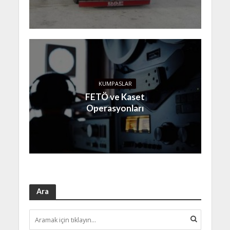
KUMPASLAR
FETÖ ve Kaset
Operasyonları
Ara