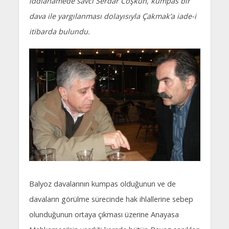
iddianamede savcı Serdar Coşkun, kumpas bir
dava ile yargılanması dolayısıyla Çakmak’a iade-i
itibarda bulundu.
Balyoz davalarının kumpas olduğunun ve de
davaların görülme sürecinde hak ihlallerine sebep
olunduğunun ortaya çıkması üzerine Anayasa