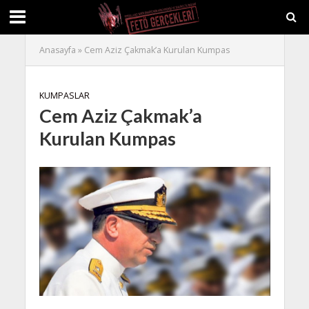
Anasayfa
»
Cem Aziz Çakmak’a Kurulan Kumpas
KUMPASLAR
Cem Aziz Çakmak’a
Kurulan Kumpas