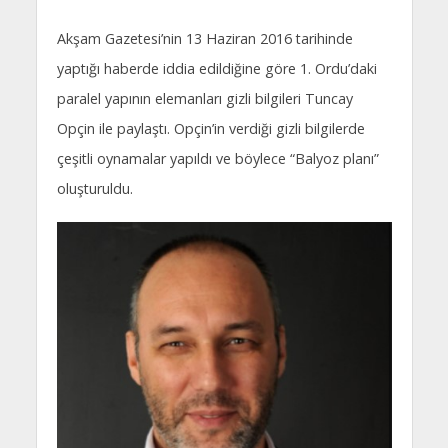
Akşam Gazetesi’nin 13 Haziran 2016 tarihinde
yaptığı haberde iddia edildiğine göre 1. Ordu’daki
paralel yapının elemanları gizli bilgileri Tuncay
Opçin ile paylaştı. Opçin’in verdiği gizli bilgilerde
çeşitli oynamalar yapıldı ve böylece “Balyoz planı”
oluşturuldu.