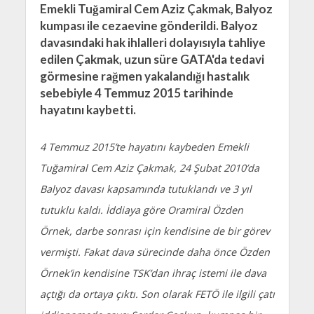
Emekli Tuğamiral Cem Aziz Çakmak, Balyoz
kumpası ile cezaevine gönderildi. Balyoz
davasındaki hak ihlalleri dolayısıyla tahliye
edilen Çakmak, uzun süre GATA'da tedavi
görmesine rağmen yakalandığı hastalık
sebebiyle 4 Temmuz 2015 tarihinde
hayatını kaybetti.
4 Temmuz 2015’te hayatını kaybeden Emekli
Tuğamiral Cem Aziz Çakmak, 24 Şubat 2010’da
Balyoz davası kapsamında tutuklandı ve 3 yıl
tutuklu kaldı. İddiaya göre Oramiral Özden
Örnek, darbe sonrası için kendisine de bir görev
vermişti. Fakat dava sürecinde daha önce Özden
Örnek’in kendisine TSK’dan ihraç istemi ile dava
açtığı da ortaya çıktı. Son olarak FETÖ ile ilgili çatı