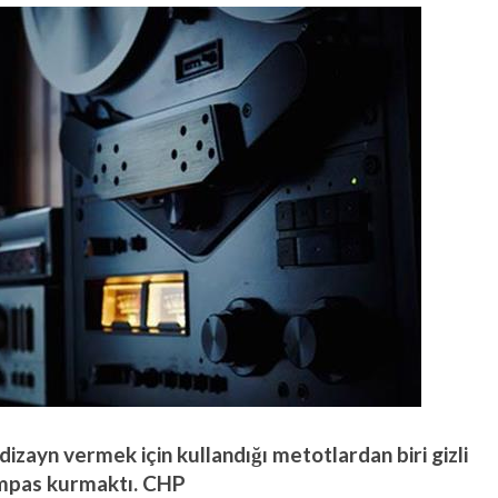
zayn vermek için kullandığı metotlardan biri gizli
umpas kurmaktı. CHP