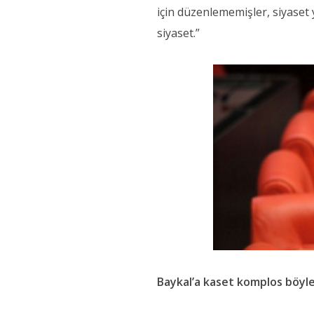
için düzenlememişler, siyaset 
siyaset.”
Baykal’a kaset komplos böyl