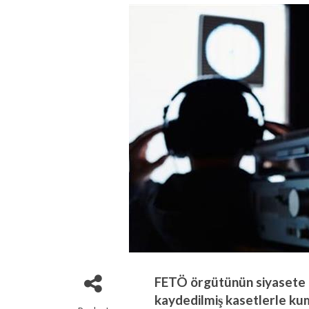
FETÖ örgütünün siyasete di
kaydedilmiş kasetlerle k