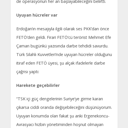
de operasyonun her an başlayabileceğini belirtti.
Uyuyan hücreler var
Erdoğan’ın mesajıyla ilgili olarak ses PKK’dan önce
FETÖ’den geldi. Firari FETÖ’cü terörist Mehmet Efe
Çaman bugünkü yazısında darbe tehdidi savurdu.
Türk Silahlı Kuvvetleri’nde uyuyan hücreler olduğunu
itiraf eden FETÖ üyesi, şu alçak ifadelerle darbe
çağrısı yaptı:
Harekete geçebilirler
“TSK içi güç dengelerinin Suriye’ye girme kararı
çıkarsa ciddi oranda değişebileceğini düşünüyorum.
Uyuyan konumda olan fakat şu anki Ergenekoncu-
Avrasyacı hizbin yönetiminden hoşnut olmayan