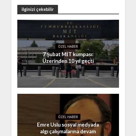
ilginizi çekebilir
ÖZEL HABER
7 Şubat MİT kumpası:
Üzerinden 10 yıl geçti
ÖZEL HABER
Emre Uslu sosyal medyada
algı çalışmalarına devam