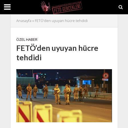
Anasayfa
»
FETÖ’den uyuyan hücre tehdidi
ÖZEL HABER
FETÖ’den uyuyan hücre
tehdidi