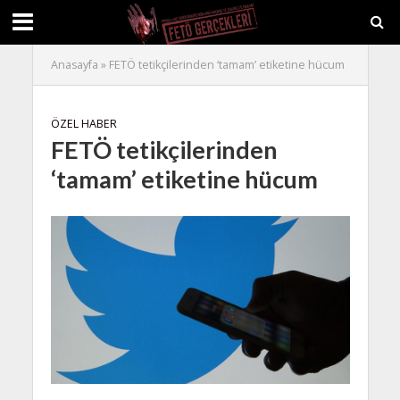
Anasayfa
»
FETÖ tetikçilerinden ‘tamam’ etiketine hücum
ÖZEL HABER
FETÖ tetikçilerinden
‘tamam’ etiketine hücum