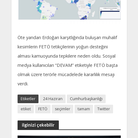
Öte yandan Erdoğan karşıtlığında buluşan muhalif
kesimlerin FETÖ tetikçilerinin yoğun desteğini
alması kamuoyunda tepkilere neden oldu. Sosyal
medya kullanıcıları “DEVAM” etiketiyle FETÖ başta
olmak üzere terörle mücadelede kararlılık mesajı
verdi.
Etiketler
24 Haziran
Cumhurbaşkanlığı
etiket
FETÖ
seçimler
tamam
Twitter
ilginizi çekebilir