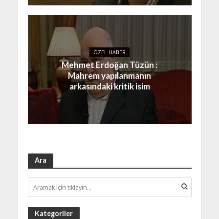
ÖZEL HABER
Mehmet Erdoğan Tüzün :
Mahrem yapılanmanın
arkasındaki kritik isim
Ara
Kategoriler