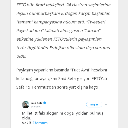
FETÖ’nün firari tetikçileri, 24 Haziran seçimlerine
ilişkin Cumhurbaşkanı Erdoğan karşıtı başlatılan
“tamam” kampanyasına hücum etti. “Tweetleri
ikiye katlama” talimatı almışçasına “tamam”
etiketine yüklenen FETÖ’cülerin paylaşımları,
terör örgütünün Erdoğan öfkesinin dışa vurumu
oldu.
Paylaşım yapanların başında “Fuat Avni” hesabını
kullandığı ortaya çıkan Said Sefa geliyor. FETÖ’cü
Sefa 15 Temmuz’dan sonra yurt dışına kaçtı.