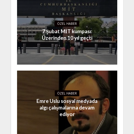
ÖZEL HABER
7 Şubat MİT kumpası:
Üzerinden 10 yıl geçti
ÖZEL HABER
Emre Uslu sosyal medyada
algı çalışmalarına devam
ediyor