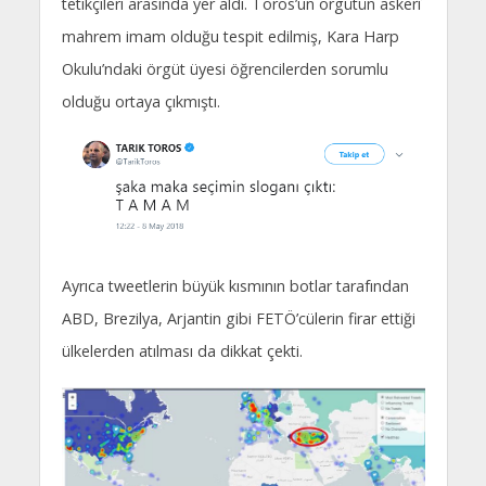
tetikçileri arasında yer aldı. Toros’un örgütün askerî
mahrem imam olduğu tespit edilmiş, Kara Harp
Okulu’ndaki örgüt üyesi öğrencilerden sorumlu
olduğu ortaya çıkmıştı.
Ayrıca tweetlerin büyük kısmının botlar tarafından
ABD, Brezilya, Arjantin gibi FETÖ’cülerin firar ettiği
ülkelerden atılması da dikkat çekti.