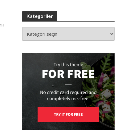
Kategoriler
nı