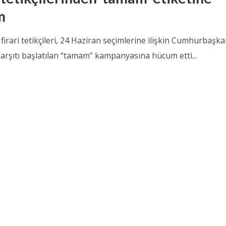
m
irari tetikçileri, 24 Haziran seçimlerine ilişkin Cumhurbaşka
arşıtı başlatılan “tamam” kampanyasına hücum etti...