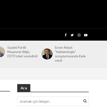
Saadet Partili
Enver Altaylı
Muammer Bilgiç
“Hablemitoğlu”
FETÖ’cüleri sevindirdi
soruşturmasında ifade
verdi
Ara