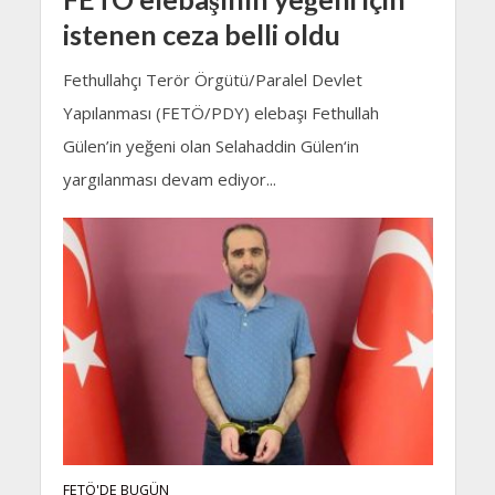
istenen ceza belli oldu
Fethullahçı Terör Örgütü/Paralel Devlet
Yapılanması (FETÖ/PDY) elebaşı Fethullah
Gülen’in yeğeni olan Selahaddin Gülen‘in
yargılanması devam ediyor...
FETÖ'DE BUGÜN