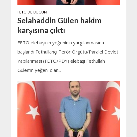
FETÖ'DE BUGÜN
Selahaddin Gülen hakim
karşısına çıktı
FETÖ elebaşının yeğeninin yargılanmasına
başlandı Fethullahçı Terör Örgütü/Paralel Devlet
Yapılanması (FETÖ/PDY) elebaşı Fethullah
Gülen’in yeğeni olan...