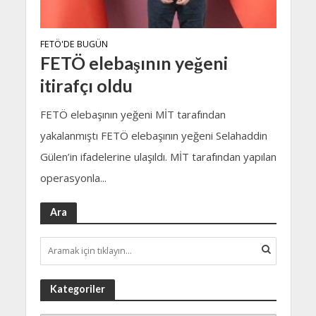
FETÖ'DE BUGÜN
FETÖ elebaşının yeğeni
itirafçı oldu
FETÖ elebaşının yeğeni MİT tarafından
yakalanmıştı FETÖ elebaşının yeğeni Selahaddin
Gülen’in ifadelerine ulaşıldı. MİT tarafından yapılan
operasyonla...
Ara
Kategoriler