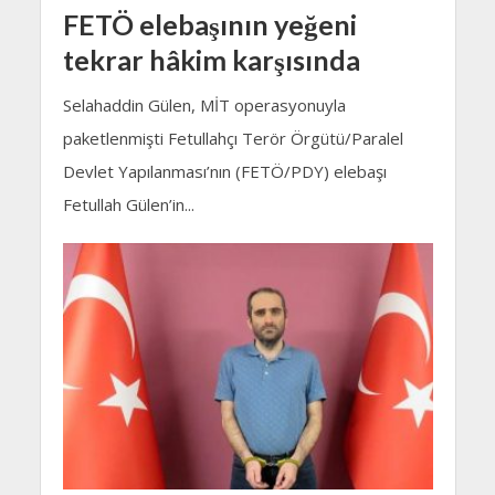
FETÖ elebaşının yeğeni
tekrar hâkim karşısında
Selahaddin Gülen, MİT operasyonuyla
paketlenmişti Fetullahçı Terör Örgütü/Paralel
Devlet Yapılanması’nın (FETÖ/PDY) elebaşı
Fetullah Gülen’in...