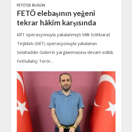
FETÖ'DE BUGÜN
FETÖ elebaşının yeğeni
tekrar hâkim karşısında
MİT operasyonuyla yakalanmıştı Milli İstihbarat
Teşkilatı (MİT) operasyonuyla yakalanan
Selahaddin Gülen’in yargılanmasına devam edildi.
Fethullahçı Terör...