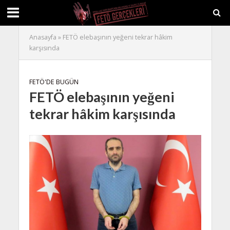
Anasayfa
»
FETÖ elebaşının yeğeni tekrar hâkim
karşısında
FETÖ'DE BUGÜN
FETÖ elebaşının yeğeni
tekrar hâkim karşısında