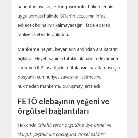
hatırlatan avukat,
etkin pişmanlık
hükümlerinin
uygulanması halinde Gülen’in cezasının infaz
edilecek bir halinin kalmayacağını ifade ederek
tahliye talebinde bulundu.
Mahkeme
heyeti, beyanların ardından ara kararını
açıkladı. Heyet, sanığın tutukluluk halinin devamına
karar verdi. Esasa ilişkin mütalaasını hazırlaması için
dosyanın cumhuriyet savcısına iletilmesine
hükmeden mahkeme, duruşmayı erteledi.
FETÖ elebaşının yeğeni ve
örgütsel bağlantıları
Hakkında
“silahlı terör örgütüne üye olma”
ve
“küçük yaştaki kız çocuğuna cinsel saldırı”