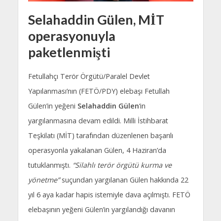
Selahaddin Gülen, MİT
operasyonuyla
paketlenmişti
Fetullahçı Terör Örgütü/Paralel Devlet
Yapılanması’nın (FETÖ/PDY) elebaşı Fetullah
Gülen’in yeğeni
Selahaddin Gülen
‘in
yargılanmasına devam edildi. Milli İstihbarat
Teşkilatı (MİT) tarafından düzenlenen başarılı
operasyonla yakalanan Gülen, 4 Haziran’da
tutuklanmıştı.
“Silahlı terör örgütü kurma ve
yönetme”
suçundan yargılanan Gülen hakkında 22
yıl 6 aya kadar hapis istemiyle dava açılmıştı. FETÖ
elebaşının yeğeni Gülen’in yargılandığı davanın