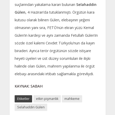
suçlarından yakalama kararı bulunan
Selahaddin
Gülen
, 4 Haziran’da tutuklanmıştı. Örgütün kara
kutusu olarak bilinen Gülen, elebaşının yeğeni
olmasının yanı sıra, FETÖ’nün ekran yüzü Kemal
Gülen’in kardeşi ve aynı zamanda Fetullah Gülen’in
sözde özel kalemi Cevdet Türkyolu’nun da kayın
biraderi. Ayrıca terör örgütünün sözde istişare
heyeti üyeleri ve üst düzey sorumluları ile ilişki
halinde olan Gülen, mahrem yapılanma ile örgüt
elebaşı arasındaki irtibatı sağlamakla görevliydi.
KAYNAK: SABAH
Etiketler
etkin pişmanlık
mahkeme
Selahaddin Gülen