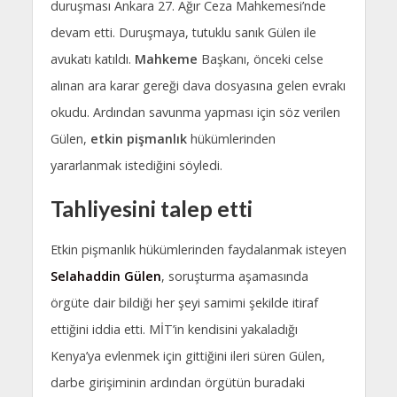
duruşması Ankara 27. Ağır Ceza Mahkemesi’nde
devam etti. Duruşmaya, tutuklu sanık Gülen ile
avukatı katıldı.
Mahkeme
Başkanı, önceki celse
alınan ara karar gereği dava dosyasına gelen evrakı
okudu. Ardından savunma yapması için söz verilen
Gülen,
etkin pişmanlık
hükümlerinden
yararlanmak istediğini söyledi.
Tahliyesini talep etti
Etkin pişmanlık hükümlerinden faydalanmak isteyen
Selahaddin Gülen
, soruşturma aşamasında
örgüte dair bildiği her şeyi samimi şekilde itiraf
ettiğini iddia etti. MİT’in kendisini yakaladığı
Kenya’ya evlenmek için gittiğini ileri süren Gülen,
darbe girişiminin ardından örgütün buradaki