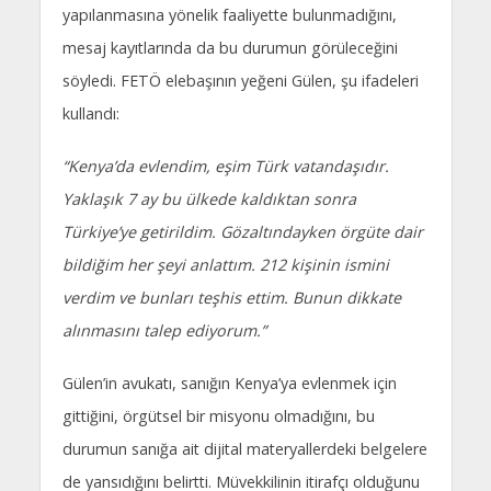
yapılanmasına yönelik faaliyette bulunmadığını,
mesaj kayıtlarında da bu durumun görüleceğini
söyledi. FETÖ elebaşının yeğeni Gülen, şu ifadeleri
kullandı:
“Kenya’da evlendim, eşim Türk vatandaşıdır.
Yaklaşık 7 ay bu ülkede kaldıktan sonra
Türkiye’ye getirildim. Gözaltındayken örgüte dair
bildiğim her şeyi anlattım. 212 kişinin ismini
verdim ve bunları teşhis ettim. Bunun dikkate
alınmasını talep ediyorum.”
Gülen’in avukatı, sanığın Kenya’ya evlenmek için
gittiğini, örgütsel bir misyonu olmadığını, bu
durumun sanığa ait dijital materyallerdeki belgelere
de yansıdığını belirtti. Müvekkilinin itirafçı olduğunu