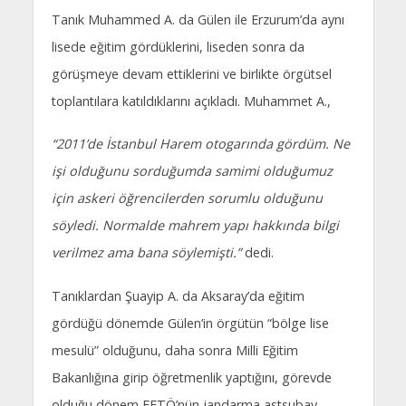
Tanık Muhammed A. da Gülen ile Erzurum’da aynı
lisede eğitim gördüklerini, liseden sonra da
görüşmeye devam ettiklerini ve birlikte örgütsel
toplantılara katıldıklarını açıkladı. Muhammet A.,
“2011’de İstanbul Harem otogarında gördüm. Ne
işi olduğunu sorduğumda samimi olduğumuz
için askeri öğrencilerden sorumlu olduğunu
söyledi. Normalde mahrem yapı hakkında bilgi
verilmez ama bana söylemişti.”
dedi.
Tanıklardan Şuayip A. da Aksaray’da eğitim
gördüğü dönemde Gülen’in örgütün “bölge lise
mesulü” olduğunu, daha sonra Milli Eğitim
Bakanlığına girip öğretmenlik yaptığını, görevde
olduğu dönem FETÖ’nün jandarma astsubay