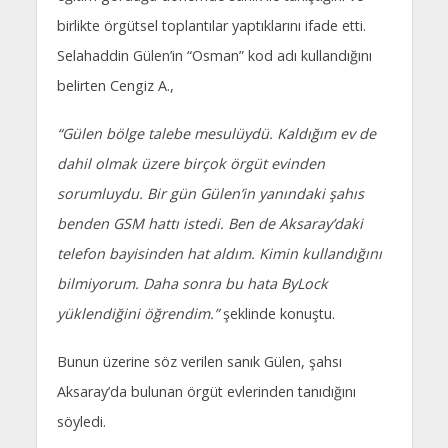
birlikte örgütsel toplantılar yaptıklarını ifade etti.
Selahaddin Gülen’in “Osman” kod adı kullandığını
belirten Cengiz A.,
“Gülen bölge talebe mesulüydü. Kaldığım ev de
dahil olmak üzere birçok örgüt evinden
sorumluydu. Bir gün Gülen’in yanındaki şahıs
benden GSM hattı istedi. Ben de Aksaray’daki
telefon bayisinden hat aldım. Kimin kullandığını
bilmiyorum. Daha sonra bu hata ByLock
yüklendiğini öğrendim.”
şeklinde konuştu.
Bunun üzerine söz verilen sanık Gülen, şahsı
Aksaray’da bulunan örgüt evlerinden tanıdığını
söyledi.