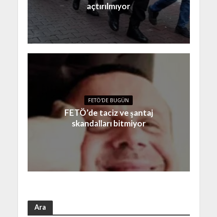
açtırılmıyor
FETÖ'DE BUGÜN
FETÖ’de taciz ve şantaj
skandalları bitmiyor
Ara