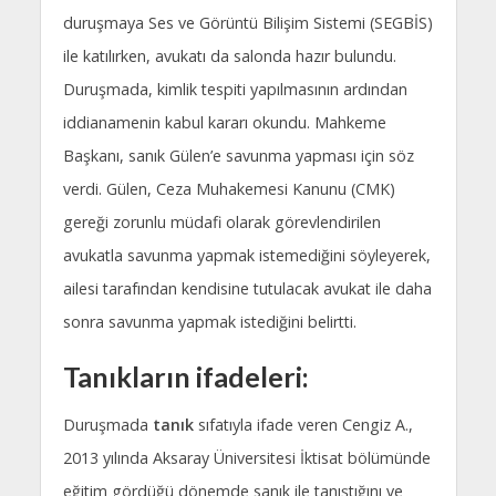
duruşmaya Ses ve Görüntü Bilişim Sistemi (SEGBİS)
ile katılırken, avukatı da salonda hazır bulundu.
Duruşmada, kimlik tespiti yapılmasının ardından
iddianamenin kabul kararı okundu. Mahkeme
Başkanı, sanık Gülen’e savunma yapması için söz
verdi. Gülen, Ceza Muhakemesi Kanunu (CMK)
gereği zorunlu müdafi olarak görevlendirilen
avukatla savunma yapmak istemediğini söyleyerek,
ailesi tarafından kendisine tutulacak avukat ile daha
sonra savunma yapmak istediğini belirtti.
Tanıkların ifadeleri:
Duruşmada
tanık
sıfatıyla ifade veren Cengiz A.,
2013 yılında Aksaray Üniversitesi İktisat bölümünde
eğitim gördüğü dönemde sanık ile tanıştığını ve