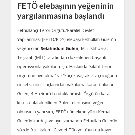
FETÖ elebaşının yeğeninin
yargılanmasına başlandı
Fethullahçı Terör Örgütü/Paralel Devlet
Yapılanması (FETÖ/PDY) elebaşı Fethullah Gülen’in
yeğeni olan
Selahaddin Gülen
, Milli İstihbarat
Teşkilatı (MİT) tarafından düzenlenen başarılı
operasyonla yakalanmıştı. Hakkında “silahlı terör
örgütüne üye olma” ve “küçük yaştaki kız çocuğuna
cinsel saldırı” suçlarından yakalama kararı bulunan
Gülen, 4 Haziran’da tutuklanmıştı. Örgütün kara
kutusu olarak bilinen Gülen, elebaşının yeğeni
olmasının yanı sıra, FETÖ’nün ekran yüzü Kemal
Gülen’in kardeşi ve aynı zamanda Fethullah Gülen’in
sözde özel kalemi Cevdet Türkyolu’nun da kayın