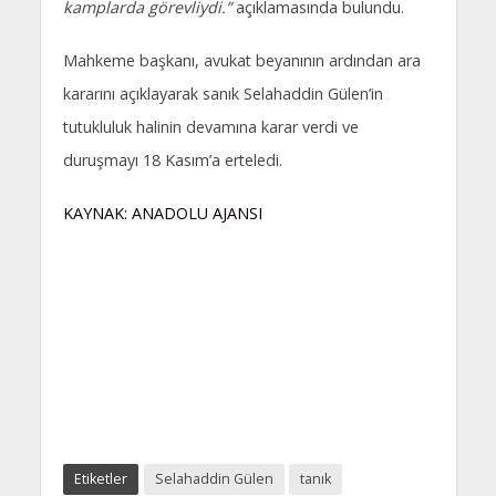
kamplarda görevliydi.”
açıklamasında bulundu.
Mahkeme başkanı, avukat beyanının ardından ara
kararını açıklayarak sanık Selahaddin Gülen’in
tutukluluk halinin devamına karar verdi ve
duruşmayı 18 Kasım’a erteledi.
KAYNAK: ANADOLU AJANSI
Etiketler
Selahaddin Gülen
tanık