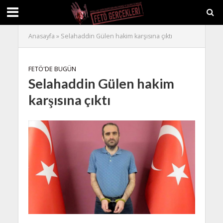
Anasayfa
»
Selahaddin Gülen hakim karşısına çıktı
FETÖ'DE BUGÜN
Selahaddin Gülen hakim
karşısına çıktı