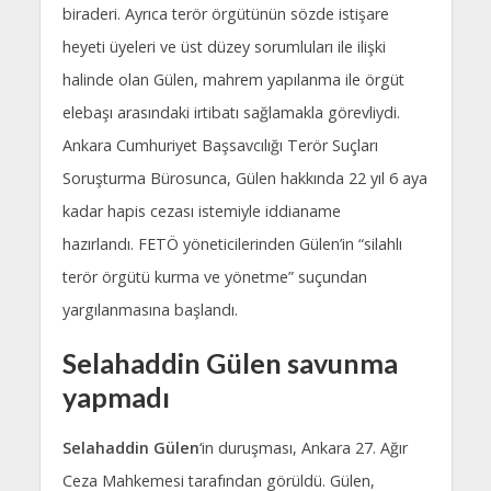
biraderi. Ayrıca terör örgütünün sözde istişare
heyeti üyeleri ve üst düzey sorumluları ile ilişki
halinde olan Gülen, mahrem yapılanma ile örgüt
elebaşı arasındaki irtibatı sağlamakla görevliydi.
Ankara Cumhuriyet Başsavcılığı Terör Suçları
Soruşturma Bürosunca, Gülen hakkında 22 yıl 6 aya
kadar hapis cezası istemiyle iddianame
hazırlandı. FETÖ yöneticilerinden Gülen’in “silahlı
terör örgütü kurma ve yönetme” suçundan
yargılanmasına başlandı.
Selahaddin Gülen savunma
yapmadı
Selahaddin Gülen
‘in duruşması, Ankara 27. Ağır
Ceza Mahkemesi tarafından görüldü. Gülen,