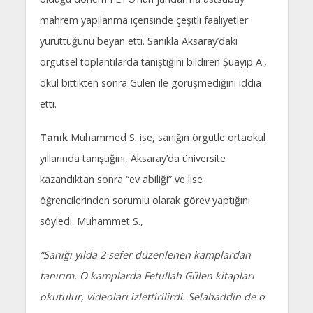
mahrem yapılanma içerisinde çeşitli faaliyetler
yürüttüğünü beyan etti. Sanıkla Aksaray’daki
örgütsel toplantılarda tanıştığını bildiren Şuayip A.,
okul bittikten sonra Gülen ile görüşmediğini iddia
etti.
Tanık
Muhammed S. ise, sanığın örgütle ortaokul
yıllarında tanıştığını, Aksaray’da üniversite
kazandıktan sonra “ev abiliği” ve lise
öğrencilerinden sorumlu olarak görev yaptığını
söyledi. Muhammet S.,
“Sanığı yılda 2 sefer düzenlenen kamplardan
tanırım. O kamplarda Fetullah Gülen kitapları
okutulur, videoları izlettirilirdi. Selahaddin de o