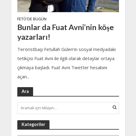
FETÖ'DE BUGÜN
Bunlar da Fuat Avni’nin köşe
yazarları!
Teröristbaşı Fetullah Gülen’in sosyal medyadaki
tetikçisi Fuat Avni ile ilgili olarak detaylar ortaya
çıkmaya başladı. Fuat Avni Twetter hesabını
açan...
Ara
Kategoriler