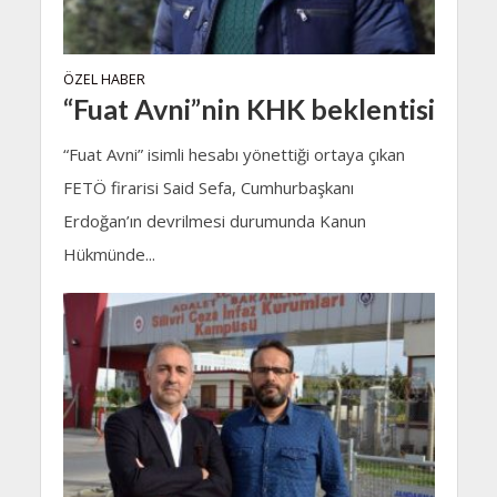
ÖZEL HABER
“Fuat Avni”nin KHK beklentisi
“Fuat Avni” isimli hesabı yönettiği ortaya çıkan
FETÖ firarisi Said Sefa, Cumhurbaşkanı
Erdoğan’ın devrilmesi durumunda Kanun
Hükmünde...