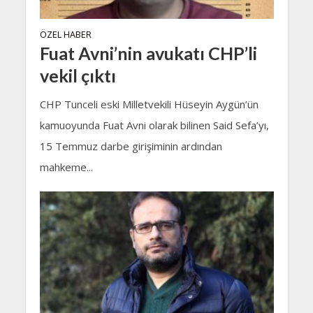
ÖZEL HABER
Fuat Avni’nin avukatı CHP’li
vekil çıktı
CHP Tunceli eski Milletvekili Hüseyin Aygün’ün
kamuoyunda Fuat Avni olarak bilinen Said Sefa’yı,
15 Temmuz darbe girişiminin ardından
mahkeme...