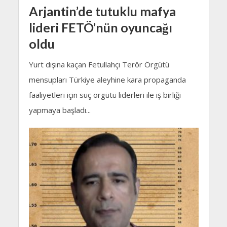
Arjantin’de tutuklu mafya
lideri FETÖ’nün oyuncağı
oldu
Yurt dışına kaçan Fetullahçı Terör Örgütü
mensupları Türkiye aleyhine kara propaganda
faaliyetleri için suç örgütü liderleri ile iş birliği
yapmaya başladı...