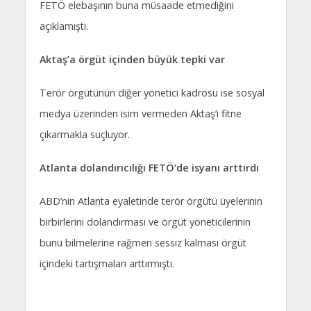
FETÖ elebaşının buna müsaade etmediğini
açıklamıştı.
Aktaş’a örgüt içinden büyük tepki var
Terör örgütünün diğer yönetici kadrosu ise sosyal
medya üzerinden isim vermeden Aktaş’ı fitne
çıkarmakla suçluyor.
Atlanta dolandırıcılığı FETÖ’de isyanı arttırdı
ABD’nin Atlanta eyaletinde terör örgütü üyelerinin
birbirlerini dolandırması ve örgüt yöneticilerinin
bunu bilmelerine rağmen sessiz kalması örgüt
içindeki tartışmaları arttırmıştı.