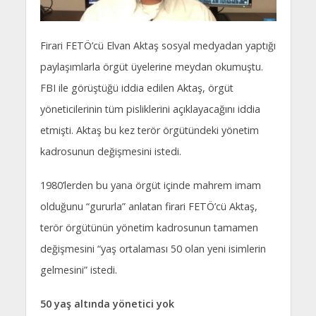
Firari FETÖ’cü Elvan Aktaş sosyal medyadan yaptığı
paylaşımlarla örgüt üyelerine meydan okumuştu.
FBI ile görüştüğü iddia edilen Aktaş, örgüt
yöneticilerinin tüm pisliklerini açıklayacağını iddia
etmişti. Aktaş bu kez terör örgütündeki yönetim
kadrosunun değişmesini istedi.
1980’lerden bu yana örgüt içinde mahrem imam
olduğunu “gururla” anlatan firari FETÖ’cü Aktaş,
terör örgütünün yönetim kadrosunun tamamen
değişmesini “yaş ortalaması 50 olan yeni isimlerin
gelmesini” istedi.
50 yaş altında yönetici yok