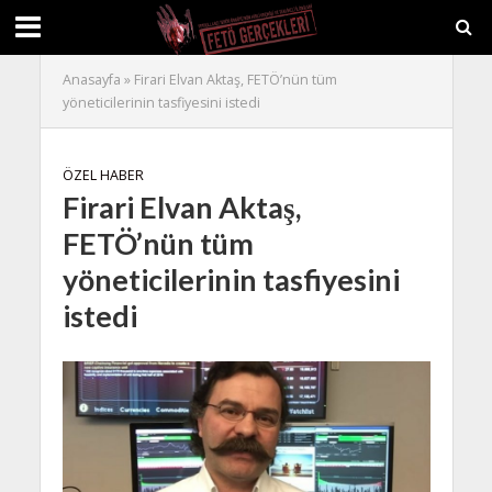
Anasayfa
»
Firari Elvan Aktaş, FETÖ’nün tüm
yöneticilerinin tasfiyesini istedi
ÖZEL HABER
Firari Elvan Aktaş,
FETÖ’nün tüm
yöneticilerinin tasfiyesini
istedi