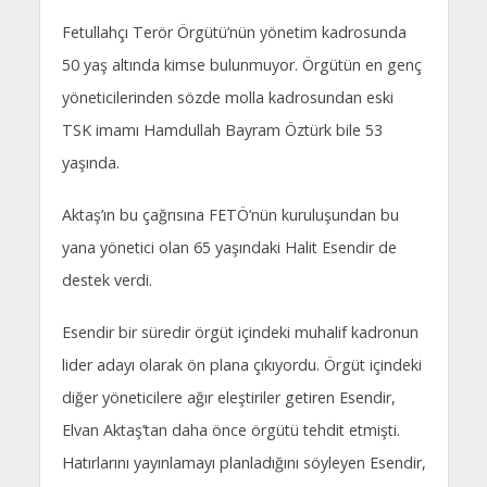
Fetullahçı Terör Örgütü’nün yönetim kadrosunda
50 yaş altında kimse bulunmuyor. Örgütün en genç
yöneticilerinden sözde molla kadrosundan eski
TSK imamı Hamdullah Bayram Öztürk bile 53
yaşında.
Aktaş’ın bu çağrısına FETÖ’nün kuruluşundan bu
yana yönetici olan 65 yaşındaki Halit Esendir de
destek verdi.
Esendir bir süredir örgüt içindeki muhalif kadronun
lider adayı olarak ön plana çıkıyordu. Örgüt içindeki
diğer yöneticilere ağır eleştiriler getiren Esendir,
Elvan Aktaş’tan daha önce örgütü tehdit etmişti.
Hatırlarını yayınlamayı planladığını söyleyen Esendir,