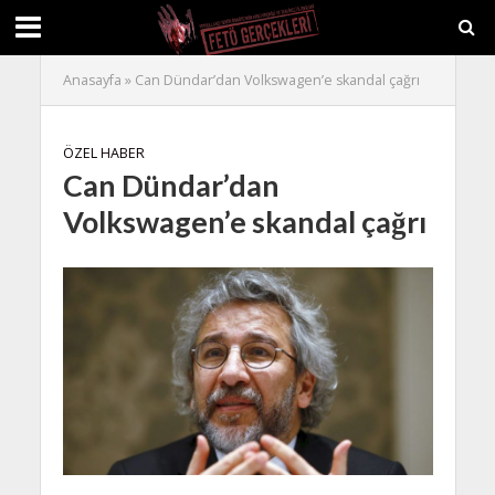
Anasayfa
»
Can Dündar’dan Volkswagen’e skandal çağrı
ÖZEL HABER
Can Dündar’dan
Volkswagen’e skandal çağrı