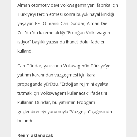
Alman otomotiv devi Volkwagen’in yeni fabrika için
Türkiye’yi tercih etmesi sonra büyük hayal kırıklığı
yaşayan FETÖ firarisi Can Dündar, Alman Die
Zeit’da ’da kaleme aldığı “Erdoğan Volkswagen
istiyor” başlıklı yazısında ihanet dolu ifadeler
kullandı.
Can Dündar, yazısında Volkwagen’in Türkiye’ye
yatırım kararından vazgeçmesi için kara
propaganda yürüttü. “Erdoğan rejimini ayakta
tutmak için Volkswagen’i kullanacak” ifadesini
kullanan Dündar, bu yatırımın Erdoğan’ı
güçlendireceği yorumuyla “Vazgeçin” çağrısında
bulundu.
Rejim aklanacak