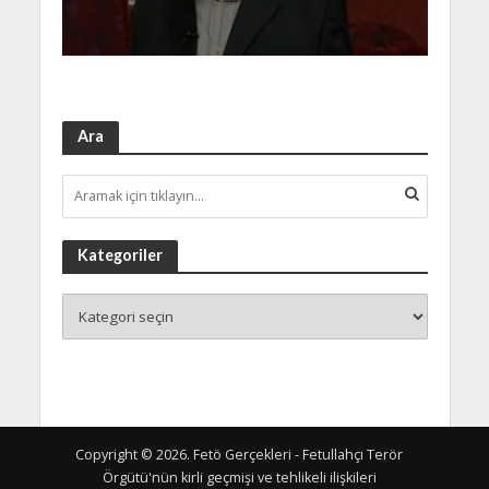
Ara
Kategoriler
Copyright © 2026. Fetö Gerçekleri - Fetullahçı Terör
Örgütü'nün kirli geçmişi ve tehlikeli ilişkileri