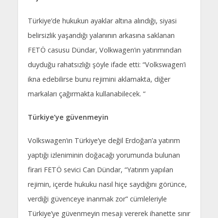
Türkiye’de hukukun ayaklar altına alındığı, siyasi
belirsizlik yaşandığı yalanının arkasına saklanan
FETÖ casusu Dündar, Volkwagen’ın yatırımından
duyduğu rahatsızlığı şöyle ifade etti: “Volkswagen’i
ikna edebilirse bunu rejimini aklamakta, diğer
markaları çağırmakta kullanabilecek. “
Türkiye’ye güvenmeyin
Volkswagen’ın Türkiye’ye değil Erdoğan’a yatırım
yaptığı izleniminin doğacağı yorumunda bulunan
firari FETÖ sevici Can Dündar, “Yatırım yapılan
rejimin, içerde hukuku nasıl hiçe saydığını görünce,
verdiği güvenceye inanmak zor” cümleleriyle
Türkiye’ye güvenmeyin mesajı vererek ihanette sınır