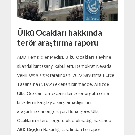
Ülkü Ocakları hakkında
terör araştırma raporu
ABD Temsilciler Meclisi,
Ülkü Ocakları
aleyhine
skandal bir tasarıyı kabul etti. Demokrat Nevada
Vekili
Dina Titus
tarafından, 2022 Savunma Bütçe
Tasarısı’na (NDAA) eklenen bir madde, ABD’de
Ülkü Ocakları için yabancı bir terör örgütü olma
kriterlerini karşılayıp karşılamadığınının
araştırılmasını öngörüyor. Buna göre, Ülkü
Ocakları’nın terör örgütü olup olmadığı hakkında
ABD
Dışişleri Bakanlığı tarafından bir rapor