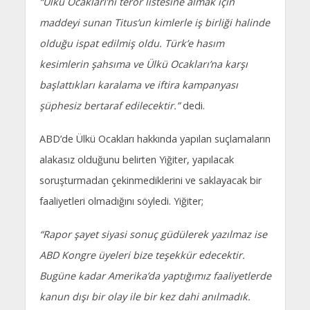
“Ülkü Ocakları’nı terör listesine almak için
maddeyi sunan Titus’un kimlerle iş birliği halinde
olduğu ispat edilmiş oldu. Türk’e hasım
kesimlerin şahsıma ve Ülkü Ocakları’na karşı
başlattıkları karalama ve iftira kampanyası
şüphesiz bertaraf edilecektir.”
dedi.
ABD’de Ülkü Ocakları hakkında yapılan suçlamaların
alakasız olduğunu belirten Yiğiter, yapılacak
soruşturmadan çekinmediklerini ve saklayacak bir
faaliyetleri olmadığını söyledi. Yiğiter;
“Rapor şayet siyasi sonuç güdülerek yazılmaz ise
ABD Kongre üyeleri bize teşekkür edecektir.
Bugüne kadar Amerika’da yaptığımız faaliyetlerde
kanun dışı bir olay ile bir kez dahi anılmadık.