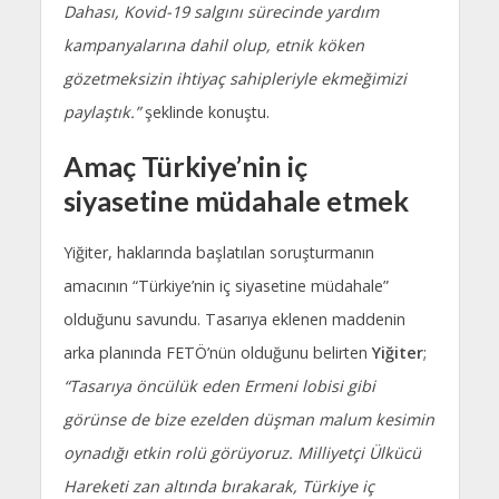
Dahası, Kovid-19 salgını sürecinde yardım
kampanyalarına dahil olup, etnik köken
gözetmeksizin ihtiyaç sahipleriyle ekmeğimizi
paylaştık.”
şeklinde konuştu.
Amaç Türkiye’nin iç
siyasetine müdahale etmek
Yiğiter, haklarında başlatılan soruşturmanın
amacının “Türkiye’nin iç siyasetine müdahale”
olduğunu savundu. Tasarıya eklenen maddenin
arka planında FETÖ’nün olduğunu belirten
Yiğiter
;
“Tasarıya öncülük eden Ermeni lobisi gibi
görünse de bize ezelden düşman malum kesimin
oynadığı etkin rolü görüyoruz. Milliyetçi Ülkücü
Hareketi zan altında bırakarak, Türkiye iç