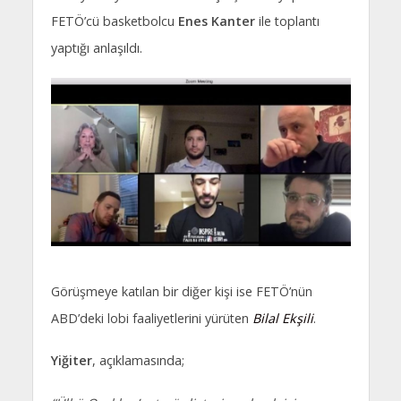
FETÖ’cü basketbolcu
Enes Kanter
ile toplantı
yaptığı anlaşıldı.
Görüşmeye katılan bir diğer kişi ise FETÖ’nün
ABD’deki lobi faaliyetlerini yürüten
Bilal Ekşili
.
Yiğiter
, açıklamasında;