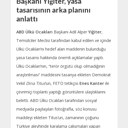
Başkanı Yiğiter, yasa
tasarısının arka planını
anlattı
ABD Ülkü Ocakları
Başkanı Adil Alper
Yiğiter
,
Temsilciler Meclisi tarafından kabul edilen ve içinde
Ülkü Ocakları’nı hedef alan maddenin bulunduğu
yasa tasarısı hakkında önemli açıklamalar yaptı.
Ülkü Ocakları’nın, “terör örgütü olup olmadığının
araştırılması” maddesini tasarıya ekleten Demokrat
Vekil
Dina Titus
‘un, FETÖ tetikçisi
Enes Kanter
ile
çevrimiçi toplantı yaptığı görüntülere ulaştıklarını
belirtti. ABD Ülkü Ocakları tarafından sosyal
medyada paylaşılan fotoğrafla, söz konusu
maddeyi ekleten Titus’un, zamanının çoğunu
Türkiye aleyhinde karalama çalışmaları yapan