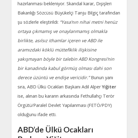
hazırlanması bekleniyor. Skandal karar, Dışişleri
Bakanlığı Sözcüsü Büyükelçi Tanju Bilgiç tarafından
şu sözlerle eleştirildi:
“Yasa’nın nihai metni henüz
ortaya çıkmamış ve onaylanmamış olmakla
birlikte, asılsız ithamlar içeren ve ABD ile
aramızdaki köklü müttefiklik ilişkisine
yakışmayan böyle bir talebin ABD Kongresi’nin
bir kanadında kabul görmüş olması dahi son
derece üzüntü ve endişe vericidir.”
Bunun yanı
sıra, ABD Ülkü Ocakları Başkanı Adil Alper
Yiğiter
ise, alınan bu kararın arkasında Fethullahçı Terör
Örgütü/Paralel Devlet Yapılanması (FETÖ/PDY)
olduğunu ifade etti.
ABD’de Ülkü Ocakları