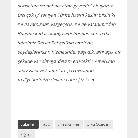
siyasetine müdahale etme gayretini okuyoruz.
Bizi çok iyi tanıyan Türk’e hasım kesim bilsin ki
ne davamızdan vazgeçeriz, ne de vatanımızdan.
Bugüne kadar olduğu gibi bundan sonra da
liderimiz Devlet Bahçeli’nin emrinde,
soydaşlarımızın hizmetinde, başı dik, alnı açık bir
şekilde var olmaya devam edecektir. Amerikan
anayasası ve kanunları çerçevesinde
faaliyetlerimize devam edeceğiz.”
dedi.
Etiketler
abd
Enes Kanter
Ülkü Ocakları
Yiğiter