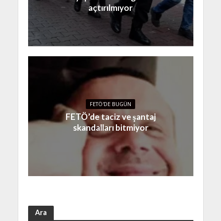
açtırılmıyor
FETÖ'DE BUGÜN
FETÖ’de taciz ve şantaj
skandalları bitmiyor
Ara