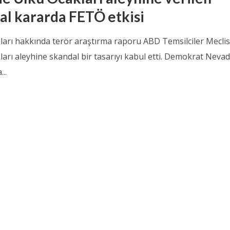
al kararda FETÖ etkisi
ları hakkında terör araştırma raporu ABD Temsilciler Meclis
ları aleyhine skandal bir tasarıyı kabul etti. Demokrat Neva
...