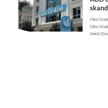
skand
Ülkü Ocak
Ülkü Ocak
Vekili Dina