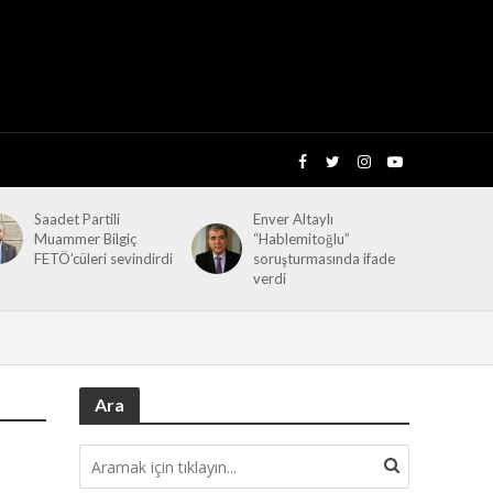
Saadet Partili
Enver Altaylı
Muammer Bilgiç
“Hablemitoğlu”
FETÖ’cüleri sevindirdi
soruşturmasında ifade
verdi
Ara