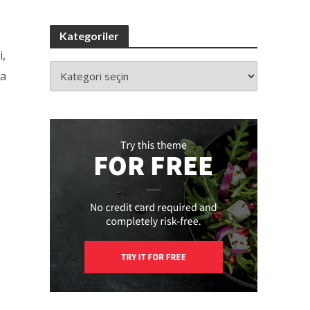
Kategoriler
i,
da