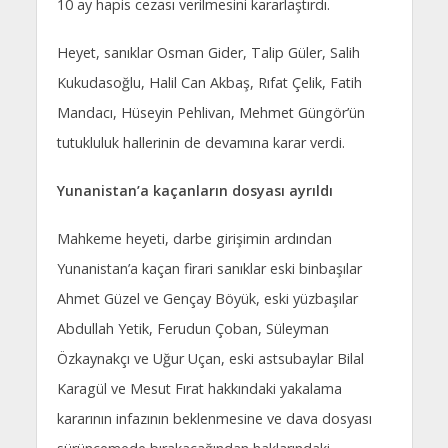
10 ay hapis cezası verilmesini kararlaştırdı.
Heyet, sanıklar Osman Gider, Talip Güler, Salih
Kukudasoğlu, Halil Can Akbaş, Rıfat Çelik, Fatih
Mandacı, Hüseyin Pehlivan, Mehmet Güngör’ün
tutukluluk hallerinin de devamına karar verdi.
Yunanistan’a kaçanların dosyası ayrıldı
Mahkeme heyeti, darbe girişimin ardından
Yunanistan’a kaçan firari sanıklar eski binbaşılar
Ahmet Güzel ve Gençay Böyük, eski yüzbaşılar
Abdullah Yetik, Ferudun Çoban, Süleyman
Özkaynakçı ve Uğur Uçan, eski astsubaylar Bilal
Karagül ve Mesut Fırat hakkındaki yakalama
kararının infazının beklenmesine ve dava dosyası