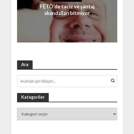
FETÖ’de taciz ve şantaj
skandalları bitmiyor
Ara
Kategoriler