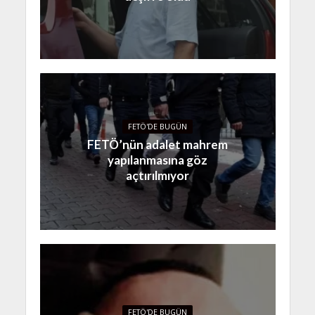
FETÖ'DE BUGÜN
FETÖ’nün adalet mahrem
yapılanmasına göz
açtırılmıyor
FETÖ'DE BUGÜN