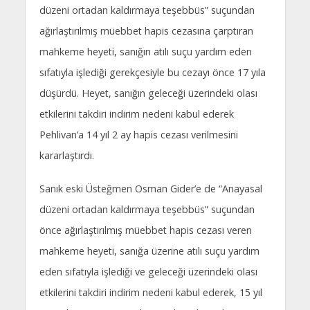
düzeni ortadan kaldırmaya teşebbüs” suçundan
ağırlaştırılmış müebbet hapis cezasına çarptıran
mahkeme heyeti, sanığın atılı suçu yardım eden
sıfatıyla işlediği gerekçesiyle bu cezayı önce 17 yıla
düşürdü. Heyet, sanığın geleceği üzerindeki olası
etkilerini takdiri indirim nedeni kabul ederek
Pehlivan’a 14 yıl 2 ay hapis cezası verilmesini
kararlaştırdı.
Sanık eski Üsteğmen Osman Gider’e de “Anayasal
düzeni ortadan kaldırmaya teşebbüs” suçundan
önce ağırlaştırılmış müebbet hapis cezası veren
mahkeme heyeti, sanığa üzerine atılı suçu yardım
eden sıfatıyla işlediği ve geleceği üzerindeki olası
etkilerini takdiri indirim nedeni kabul ederek, 15 yıl