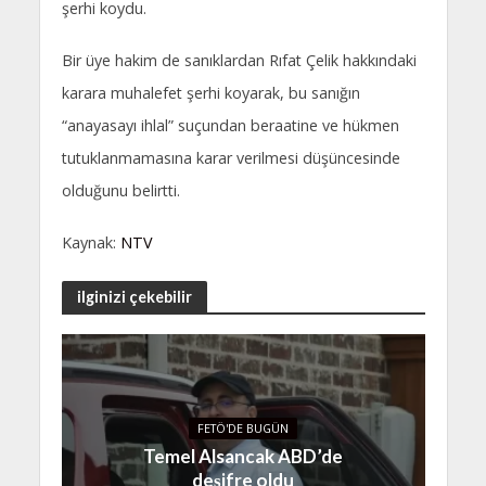
şerhi koydu.
Bir üye hakim de sanıklardan Rıfat Çelik hakkındaki
karara muhalefet şerhi koyarak, bu sanığın
“anayasayı ihlal” suçundan beraatine ve hükmen
tutuklanmamasına karar verilmesi düşüncesinde
olduğunu belirtti.
Kaynak:
NTV
ilginizi çekebilir
FETÖ'DE BUGÜN
Temel Alsancak ABD’de
deşifre oldu