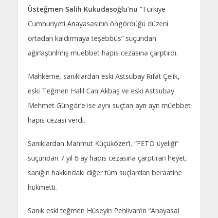
Üsteğmen Salih Kukudasoğlu’nu
“Türkiye
Cumhuriyeti Anayasasının öngördüğü düzeni
ortadan kaldırmaya teşebbüs” suçundan
ağırlaştırılmış müebbet hapis cezasına çarptırdı.
Mahkeme, sanıklardan eski Astsubay Rıfat Çelik,
eski Teğmen Halil Can Akbaş ve eski Astsubay
Mehmet Güngör’e ise aynı suçtan ayrı ayrı müebbet
hapis cezası verdi.
Sanıklardan Mahmut Küçüközer’i, “FETÖ üyeliği”
suçundan 7 yıl 6 ay hapis cezasına çarptıran heyet,
sanığın hakkındaki diğer tüm suçlardan beraatine
hükmetti.
Sanık eski teğmen Hüseyin Pehlivan’ın “Anayasal