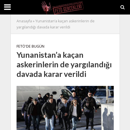
Anasayfa
»
Yunanistan’a kaçan askerinlerin de
yargılandığı davada karar verildi
FETÖ'DE BUGÜN
Yunanistan’a kaçan
askerinlerin de yargılandığı
davada karar verildi