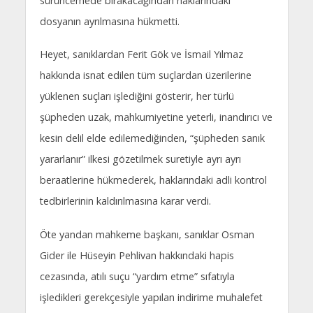
sürüncemede bırakacağından haklarındaki
dosyanın ayrılmasına hükmetti.
Heyet, sanıklardan Ferit Gök ve İsmail Yılmaz
hakkında isnat edilen tüm suçlardan üzerilerine
yüklenen suçları işlediğini gösterir, her türlü
şüpheden uzak, mahkumiyetine yeterli, inandırıcı ve
kesin delil elde edilemediğinden, “şüpheden sanık
yararlanır” ilkesi gözetilmek suretiyle ayrı ayrı
beraatlerine hükmederek, haklarındaki adli kontrol
tedbirlerinin kaldırılmasına karar verdi.
Öte yandan mahkeme başkanı, sanıklar Osman
Gider ile Hüseyin Pehlivan hakkındaki hapis
cezasında, atılı suçu “yardım etme” sıfatıyla
işledikleri gerekçesiyle yapılan indirime muhalefet