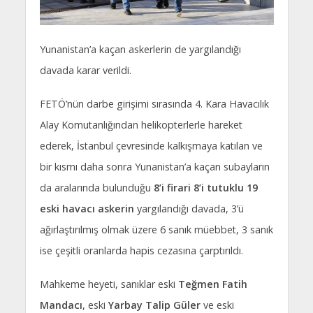
Yunanistan’a kaçan askerlerin de yargılandığı
davada karar verildi.
FETÖ’nün darbe girişimi sırasında 4. Kara Havacılık
Alay Komutanlığından helikopterlerle hareket
ederek, İstanbul çevresinde kalkışmaya katılan ve
bir kısmı daha sonra Yunanistan’a kaçan subayların
da aralarında bulunduğu
8’i firari 8’i tutuklu 19
eski havacı askerin
yargılandığı davada, 3’ü
ağırlaştırılmış olmak üzere 6 sanık müebbet, 3 sanık
ise çeşitli oranlarda hapis cezasına çarptırıldı.
Mahkeme heyeti, sanıklar eski
Teğmen Fatih
Mandacı
, eski
Yarbay Talip Güler
ve eski