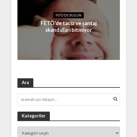
FETÖ'DE BUGÜN
FETÖ’de taciz ve şantaj
skandalları bitmiyor
Ara
Kategoriler