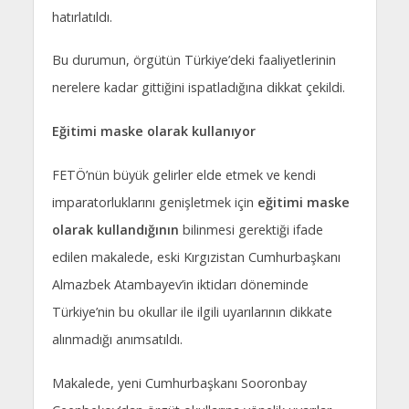
hatırlatıldı.
Bu durumun, örgütün Türkiye’deki faaliyetlerinin
nerelere kadar gittiğini ispatladığına dikkat çekildi.
Eğitimi maske olarak kullanıyor
FETÖ’nün büyük gelirler elde etmek ve kendi
imparatorluklarını genişletmek için
eğitimi maske
olarak
kullandığının
bilinmesi gerektiği ifade
edilen makalede, eski Kırgızistan Cumhurbaşkanı
Almazbek Atambayev’in iktidarı döneminde
Türkiye’nin bu okullar ile ilgili uyarılarının dikkate
alınmadığı anımsatıldı.
Makalede, yeni Cumhurbaşkanı Sooronbay