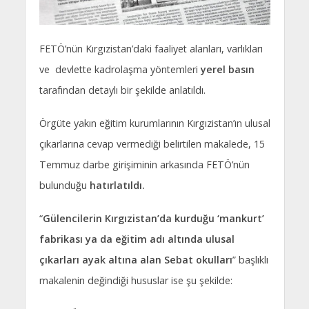
FETÖ’nün Kırgızistan’daki faaliyet alanları, varlıkları
ve devlette kadrolaşma yöntemleri
yerel basın
tarafından detaylı bir şekilde anlatıldı.
Örgüte yakın eğitim kurumlarının Kırgızistan’ın ulusal
çıkarlarına cevap vermediği belirtilen makalede, 15
Temmuz darbe girişiminin arkasında FETÖ’nün
bulunduğu
hatırlatıldı.
“
Gülencilerin Kırgızistan’da kurduğu ‘mankurt’
fabrikası ya da eğitim adı altında ulusal
çıkarları ayak altına alan Sebat okulları
” başlıklı
makalenin değindiği hususlar ise şu şekilde: