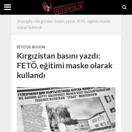
Anasayfa
»
Kırgızistan basını yazdı: FETÖ, eğitimi maske
olarak kullandı
FETÖ'DE BUGÜN
Kırgızistan basını yazdı:
FETÖ, eğitimi maske olarak
kullandı