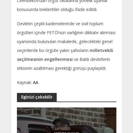
Ceenbekov’dan örgüt okullarına yönelik uyarılar
konusunda beklentiler olduğu ifade edildi.
Devletin çeşitli kademelerinde ve sivil toplum
örgütleri içinde FETÖ’nün varlığının dikkate alınması
uyarısında bulunulan makalede, gelecekteki genel
seçimlerde bu örgüte yakın şahısların
milletvekili
seçilmesinin engellenmesi
ve Batılı devletlerin
etkisinin azaltılması gerektiği görüşü paylaşıldı.
Kaynak:
AA
ilginizi çekebilir