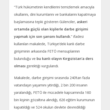
“Türk hükümetinin kendilerini temizlemek amacıyla
okullarını, dini kurumlarını ve bankalarını kapatmaya
başlamasına tepki gösteren Gülenciler,
askeri
ortamda güçlü olan kişilerle darbe girişimi
yapmak için son şansını kullandı.
” ifadesi
kullanılan makalede, Türkiye’deki kanlı darbe
girişiminin arkasında FETÖ mensuplarının
bulunduğu ve
bu kanlı olayın Kırgızistan’a ders
olması
gerektiği vurgulandı.
Makalede, darbe girişimi sırasında 240’tan fazla
vatandaşın yaşamını yitirdiği, 2 bin 200 insanın
yaralandığı, FETÖ ile mücadele kapsamında 160
bin kişinin gözaltına alındığı, 626 eğitim kurumunun
kapatıldığı ve 524 okulun devlete devredildiği