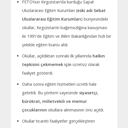
FETÖ’nün Kırgızistan’da kurduğu Sapat
Uluslararası Eğitim Kurumları (
eski adı Sebat
Uluslararası Eğitim Kurumları
) bünyesindeki
okullar, Kırgızistan’ın bağımsızlığına kavuşması
ile 1991’de Eğitim ve Bilim Bakanlığından hızlı bir
şekilde eğitim lisansı aldı.
Okullar, açıldıktan sonraki ilk yıllarında
halkın
tepkisini çekmemek için
ücretsiz olarak
faaliyet gösterdi.
Daha sonra eğitim hizmetleri ücretli hale
getirildi. Bu yöntem sayesinde
siyasetçi,
bürokrat, milletvekili ve memur
çocuklarının
okullara alınmasının önü açıldı.
Okullar ticareti faaliyetler gerçekleştiren