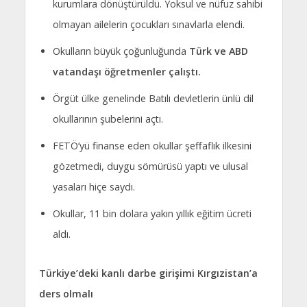
kurumlara dönüştürüldü. Yoksul ve nüfuz sahibi
olmayan ailelerin çocukları sınavlarla elendi.
Okulların büyük çoğunluğunda
Türk ve ABD
vatandaşı öğretmenler çalıştı.
Örgüt ülke genelinde Batılı devletlerin ünlü dil
okullarının şubelerini açtı.
FETÖ’yü finanse eden okullar şeffaflık ilkesini
gözetmedi, duygu sömürüsü yaptı ve ulusal
yasaları hiçe saydı.
Okullar, 11 bin dolara yakın yıllık eğitim ücreti
aldı.
Türkiye’deki kanlı darbe girişimi Kırgızistan’a
ders olmalı