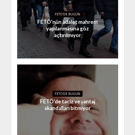
FETÖ'DE BUGÜN
FETÖ’nün adalet mahrem
yapılanmasına göz
açtırılmıyor
FETÖ'DE BUGÜN
FETÖ’de taciz ve şantaj
skandalları bitmiyor