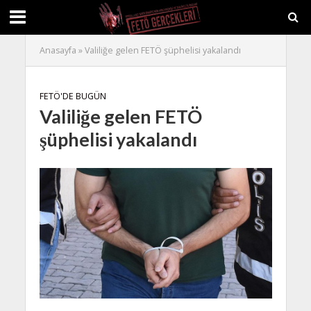
Anasayfa
»
Valiliğe gelen FETÖ şüphelisi yakalandı
FETÖ'DE BUGÜN
Valiliğe gelen FETÖ
şüphelisi yakalandı