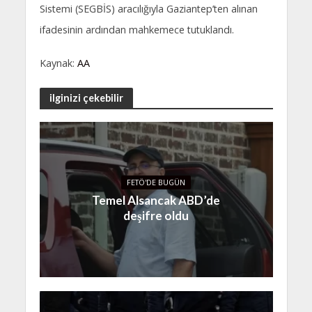
Sistemi (SEGBİS) aracılığıyla Gaziantep’ten alınan
ifadesinin ardından mahkemece tutuklandı.
Kaynak:
AA
ilginizi çekebilir
FETÖ'DE BUGÜN
Temel Alsancak ABD’de
deşifre oldu