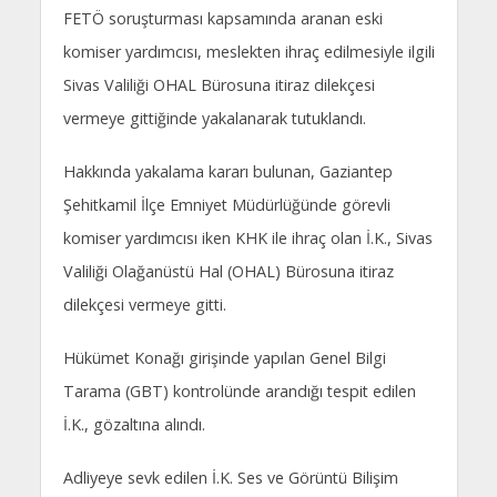
FETÖ soruşturması kapsamında aranan eski
komiser yardımcısı, meslekten ihraç edilmesiyle ilgili
Sivas Valiliği OHAL Bürosuna itiraz dilekçesi
vermeye gittiğinde yakalanarak tutuklandı.
Hakkında yakalama kararı bulunan, Gaziantep
Şehitkamil İlçe Emniyet Müdürlüğünde görevli
komiser yardımcısı iken KHK ile ihraç olan İ.K., Sivas
Valiliği Olağanüstü Hal (OHAL) Bürosuna itiraz
dilekçesi vermeye gitti.
Hükümet Konağı girişinde yapılan Genel Bilgi
Tarama (GBT) kontrolünde arandığı tespit edilen
İ.K., gözaltına alındı.
Adliyeye sevk edilen İ.K. Ses ve Görüntü Bilişim