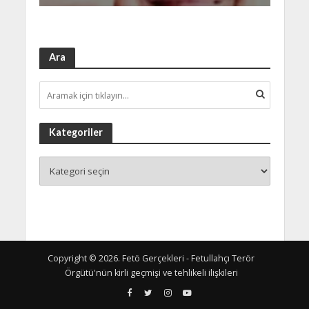
Ara
Kategoriler
Copyright © 2026. Fetö Gerçekleri - Fetullahçı Terör
Örgütü'nün kirli geçmişi ve tehlikeli ilişkileri