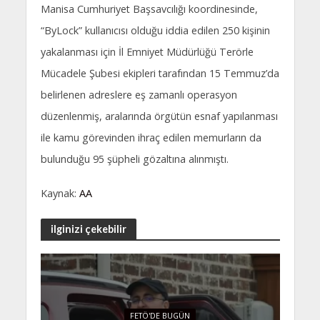
Manisa Cumhuriyet Başsavcılığı koordinesinde,
“ByLock” kullanıcısı olduğu iddia edilen 250 kişinin
yakalanması için İl Emniyet Müdürlüğü Terörle
Mücadele Şubesi ekipleri tarafından 15 Temmuz’da
belirlenen adreslere eş zamanlı operasyon
düzenlenmiş, aralarında örgütün esnaf yapılanması
ile kamu görevinden ihraç edilen memurların da
bulunduğu 95 şüpheli gözaltına alınmıştı.
Kaynak:
AA
ilginizi çekebilir
FETÖ'DE BUGÜN