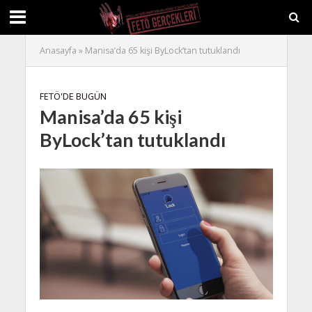
Anasayfa
»
Manisa’da 65 kişi ByLock’tan tutuklandı
FETÖ'DE BUGÜN
Manisa’da 65 kişi
ByLock’tan tutuklandı