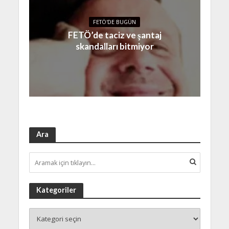
FETÖ'DE BUGÜN
FETÖ’de taciz ve şantaj
skandalları bitmiyor
Ara
Kategoriler