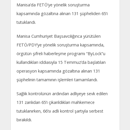
Manisa’da FETÖ’ye yönelik soruşturma
kapsamında gözaltına alınan 131 şüpheliden 65’i
tutuklandı.
Manisa Cumhuriyet Başsavcılığınca yürütülen
FETÖ/PDY’ye yönelik soruşturma kapsamında,
örgütün şifreli haberleşme programı “ByLock”u
kullandıkları iddiasıyla 15 Temmuz’da başlatılan
operasyon kapsamında gözaltına alınan 131
şüphelinin tamamının işlemleri tamamlandı.
Sağlık kontrolünün ardından adliyeye sevk edilen
131 zanlıdan 65’i çıkarıldıkları mahkemece
tutuklanırken, 66’sı adli kontrol şartıyla serbest
bırakıldı.