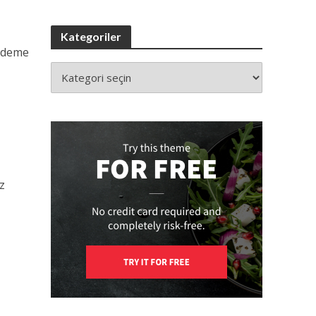
Kategoriler
ündeme
z