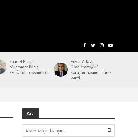
Saadet Partili
Enver Altaylı
Muammer Bilgiç
“Hablemitoğlu”
FETÖ’cüleri sevindirdi
soruşturmasında ifade
verdi
Ara