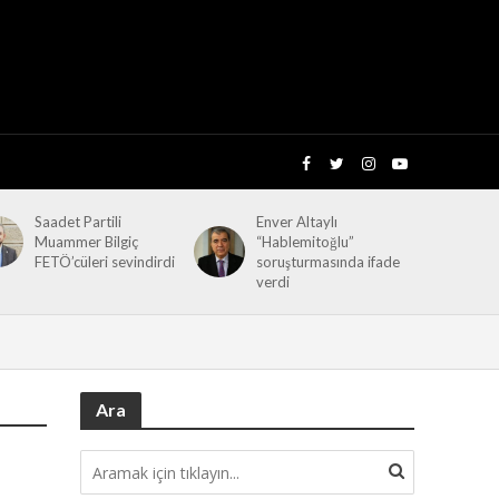
Saadet Partili
Enver Altaylı
Muammer Bilgiç
“Hablemitoğlu”
FETÖ’cüleri sevindirdi
soruşturmasında ifade
verdi
Ara
t