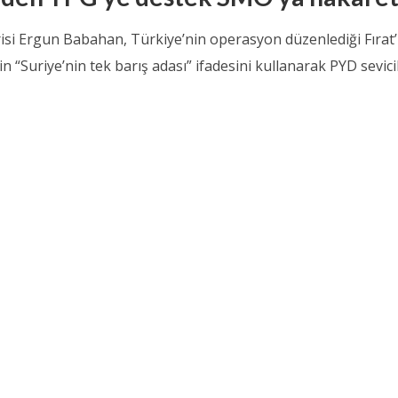
risi Ergun Babahan, Türkiye’nin operasyon düzenlediği Fırat’
n “Suriye’nin tek barış adası” ifadesini kullanarak PYD sevici