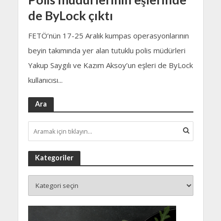
de ByLock çıktı
FETÖ’nün 17-25 Aralık kumpas operasyonlarının
beyin takımında yer alan tutuklu polis müdürleri
Yakup Saygılı ve Kazım Aksoy’un eşleri de ByLock
kullanıcısı...
Ara
Kategoriler