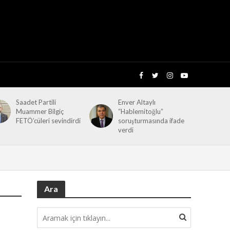
Saadet Partili
Enver Altaylı
Muammer Bilgiç
“Hablemitoğlu”
FETÖ’cüleri sevindirdi
soruşturmasında ifade
verdi
Ara