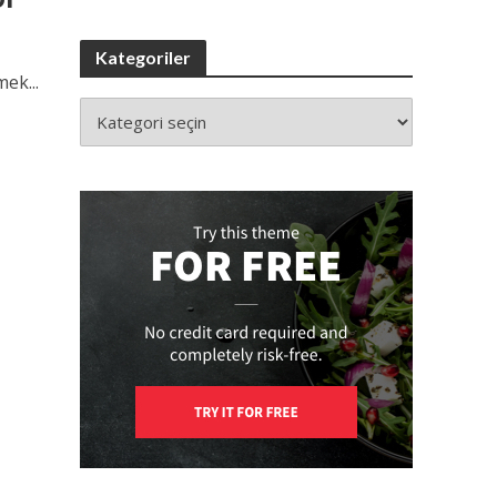
Kategoriler
ek...