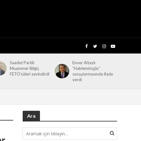
Saadet Partili
Enver Altaylı
Muammer Bilgiç
“Hablemitoğlu”
FETÖ’cüleri sevindirdi
soruşturmasında ifade
verdi
Ara
or