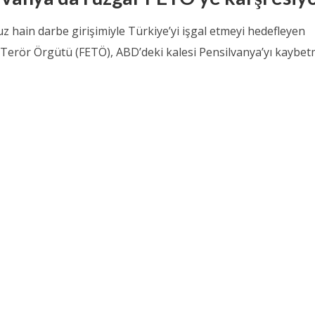
 hain darbe girişimiyle Türkiye’yi işgal etmeyi hedefleyen
 Terör Örgütü (FETÖ), ABD’deki kalesi Pensilvanya’yı kaybetm