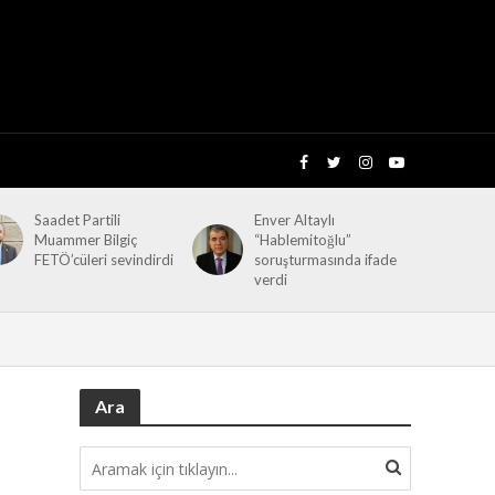
Saadet Partili
Enver Altaylı
Muammer Bilgiç
“Hablemitoğlu”
FETÖ’cüleri sevindirdi
soruşturmasında ifade
verdi
Ara