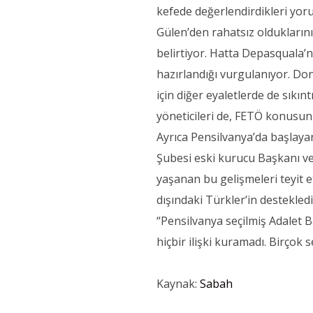
kefede değerlendirdikleri yoru
Gülen’den rahatsız olduklarını
belirtiyor. Hatta Depasquala
hazırlandığı vurgulanıyor. D
için diğer eyaletlerde de sıkı
yöneticileri de, FETÖ konusun
Ayrıca Pensilvanya’da başlay
Şubesi eski kurucu Başkanı v
yaşanan bu gelişmeleri teyit e
dışındaki Türkler’in destekledi
“Pensilvanya seçilmiş Adalet 
hiçbir ilişki kuramadı. Birçok
Kaynak:
Sabah