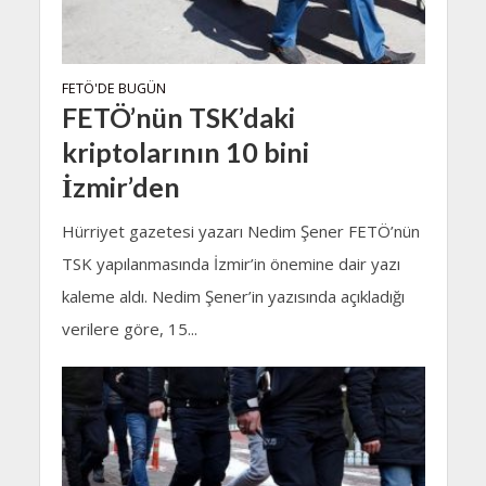
FETÖ'DE BUGÜN
FETÖ’nün TSK’daki
kriptolarının 10 bini
İzmir’den
Hürriyet gazetesi yazarı Nedim Şener FETÖ’nün
TSK yapılanmasında İzmir’in önemine dair yazı
kaleme aldı. Nedim Şener’in yazısında açıkladığı
verilere göre, 15...