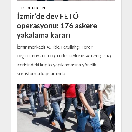
FETÖ'DE BUGÜN
İzmir’de dev FETÖ
operasyonu: 176 askere
yakalama kararı
İzmir merkezli 49 ilde Fetullahçı Terör
Örgütü’nün (FETÖ) Türk Silahlı Kuvvetleri (TSK)
içerisindeki kripto yapılanmasına yönelik
soruşturma kapsamında...