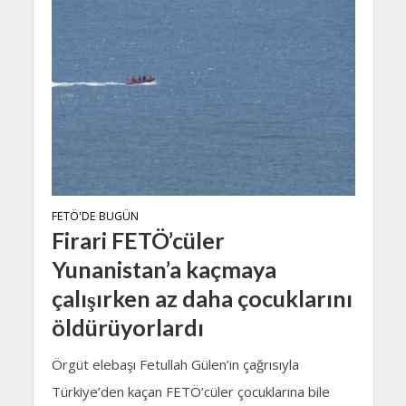
FETÖ'DE BUGÜN
Firari FETÖ’cüler
Yunanistan’a kaçmaya
çalışırken az daha çocuklarını
öldürüyorlardı
Örgüt elebaşı Fetullah Gülen’in çağrısıyla
Türkiye’den kaçan FETÖ’cüler çocuklarına bile