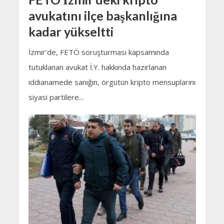
avukatını ilçe başkanlığına
kadar yükseltti
İzmir’de, FETÖ soruşturması kapsamında
tutuklanan avukat İ.Y. hakkında hazırlanan
iddianamede sanığın, örgütün kripto mensuplarını
siyasi partilere...