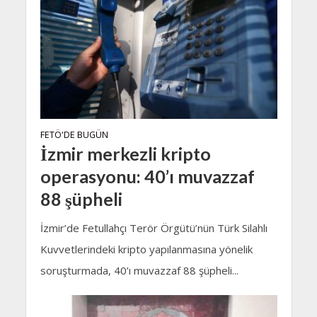
FETÖ'DE BUGÜN
İzmir merkezli kripto
operasyonu: 40’ı muvazzaf
88 şüpheli
İzmir’de Fetullahçı Terör Örgütü’nün Türk Silahlı
Kuvvetlerindeki kripto yapılanmasına yönelik
soruşturmada, 40’ı muvazzaf 88 şüpheli...