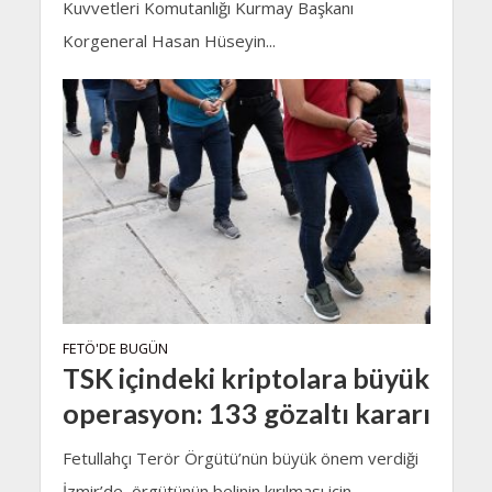
Kuvvetleri Komutanlığı Kurmay Başkanı
Korgeneral Hasan Hüseyin...
FETÖ'DE BUGÜN
TSK içindeki kriptolara büyük
operasyon: 133 gözaltı kararı
Fetullahçı Terör Örgütü’nün büyük önem verdiği
İzmir’de örgütünün belinin kırılması için