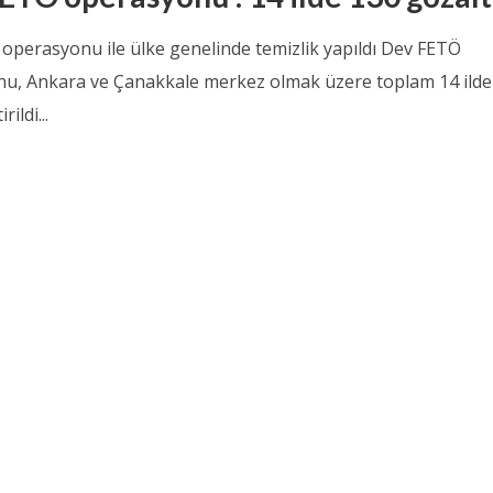
operasyonu ile ülke genelinde temizlik yapıldı Dev FETÖ
u, Ankara ve Çanakkale merkez olmak üzere toplam 14 ilde
rildi...