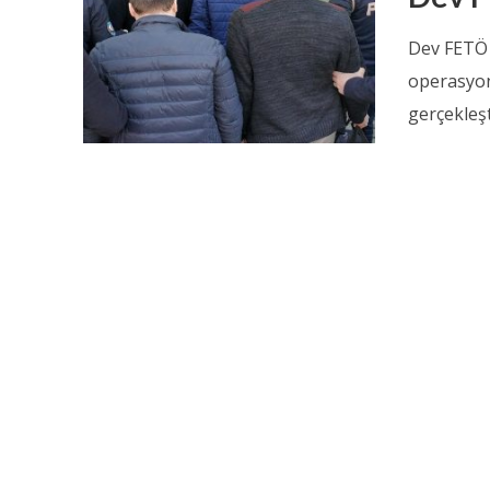
Dev FETÖ 
operasyon
gerçekleşti