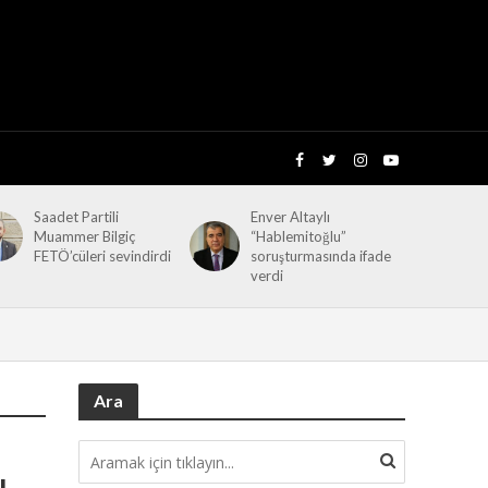
Saadet Partili
Enver Altaylı
Muammer Bilgiç
“Hablemitoğlu”
FETÖ’cüleri sevindirdi
soruşturmasında ifade
verdi
Ara
ı