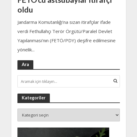
oldu
Jandarma Komutanlığı’na sızan itirafçılar ifade
verdi Fethullahçı Terör Örgütü/Paralel Devlet
Yapılanması’nın (FETÖ/PDY) deşifre edilmesine
yönelik...
Ara
Kategoriler