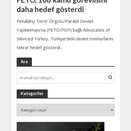
daha hedef gösterdi
Fetullahçı Terör Örgütü/Paralel Devlet
Yapılanması’na (FETÖ/PDY) bağlı Advocates of
Silenced Turkey, Türkiye’deki devlet memurlarını
tekrar hedef gösterdi...
Ara
Kategoriler