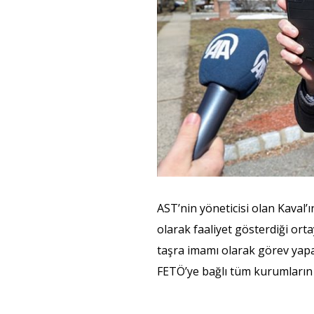
AST’nin yöneticisi olan Kaval
olarak faaliyet gösterdiği ort
taşra imamı olarak görev yapan
FETÖ’ye bağlı tüm kurumların