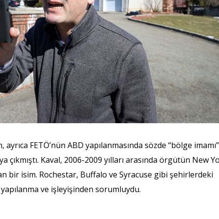
’ın, ayrıca FETÖ’nün ABD yapılanmasında sözde “bölge imamı
aya çıkmıştı. Kaval, 2006-2009 yılları arasında örgütün New Y
 bir isim. Rochestar, Buffalo ve Syracuse gibi şehirlerdeki
 yapılanma ve işleyişinden sorumluydu.