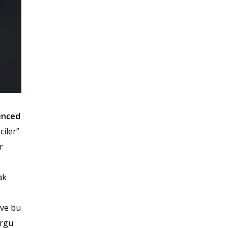
enced
ciler”
r
ak
 ve bu
orgu