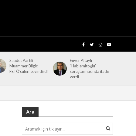
Saadet Partili
Enver Altaylı
Muammer Bilgiç
“Hablemitoğlu”
FETÖ’cüleri sevindirdi
soruşturmasında ifade
verdi
Ara