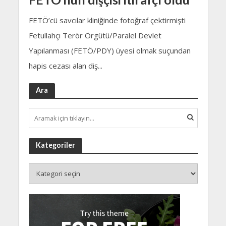
FETÖ’cü savcılar kliniğinde fotoğraf çektirmişti
Fetullahçı Terör Örgütü/Paralel Devlet
Yapılanması (FETÖ/PDY) üyesi olmak suçundan
hapis cezası alan diş...
Ara
Kategoriler