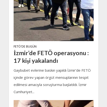
FETÖ'DE BUGÜN
İzmir’de FETÖ operasyonu :
17 kişi yakalandı
Gaybubet evlerine baskın yapıldı İzmir’de FETÖ
içinde görev yapan örgüt mensuplarının tespit
edilmesi amacıyla soruşturma başlatıldı. İzmir
Cumhuriyet...