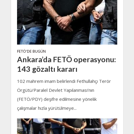
FETÖ'DE BUGÜN
Ankara’da FETÖ operasyonu:
143 gözaltı kararı
102 mahrem imam belirlendi Fethullahçı Terör
Örgütü/Paralel Devlet Yapılanması’nın
(FETÖ/PDY) deşifre edilmesine yönelik
çalışmalar hızla yürütülmeye...