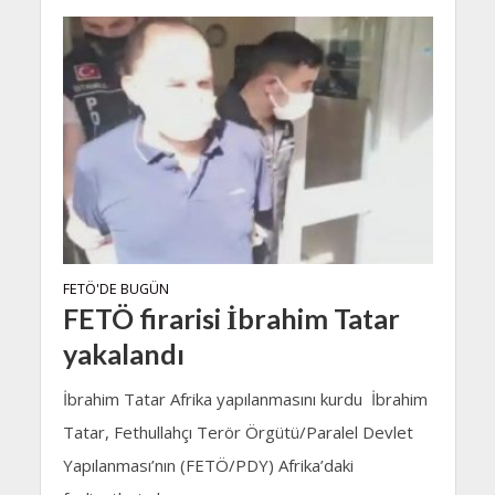
FETÖ'DE BUGÜN
FETÖ firarisi İbrahim Tatar
yakalandı
İbrahim Tatar Afrika yapılanmasını kurdu İbrahim
Tatar, Fethullahçı Terör Örgütü/Paralel Devlet
Yapılanması’nın (FETÖ/PDY) Afrika’daki