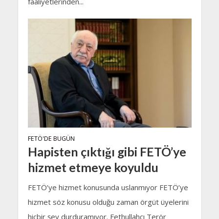
faaliyetlerinden...
FETÖ'DE BUGÜN
Hapisten çıktığı gibi FETÖ’ye
hizmet etmeye koyuldu
FETÖ’ye hizmet konusunda uslanmıyor FETÖ’ye
hizmet söz konusu olduğu zaman örgüt üyelerini
hiçbir şey durduramıyor. Fethullahçı Terör