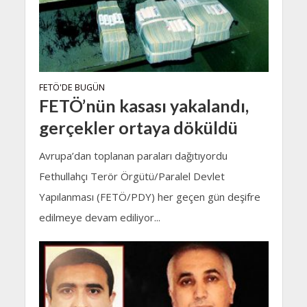
FETÖ'DE BUGÜN
FETÖ’nün kasası yakalandı,
gerçekler ortaya döküldü
Avrupa’dan toplanan paraları dağıtıyordu
Fethullahçı Terör Örgütü/Paralel Devlet
Yapılanması (FETÖ/PDY) her geçen gün deşifre
edilmeye devam ediliyor...