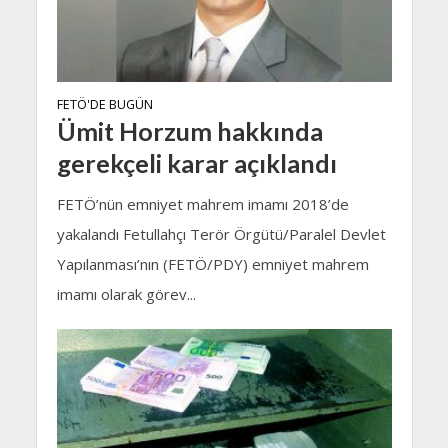
FETÖ'DE BUGÜN
Ümit Horzum hakkında
gerekçeli karar açıklandı
FETÖ’nün emniyet mahrem imamı 2018’de
yakalandı Fetullahçı Terör Örgütü/Paralel Devlet
Yapılanması’nın (FETÖ/PDY) emniyet mahrem
imamı olarak görev...