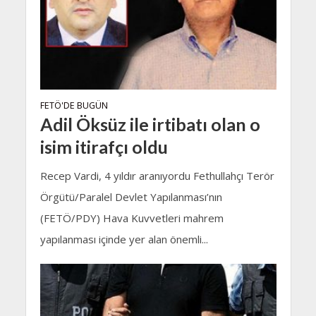
FETÖ'DE BUGÜN
Adil Öksüz ile irtibatı olan o
isim itirafçı oldu
Recep Vardi, 4 yıldır aranıyordu Fethullahçı Terör
Örgütü/Paralel Devlet Yapılanması’nın
(FETÖ/PDY) Hava Kuvvetleri mahrem
yapılanması içinde yer alan önemli...