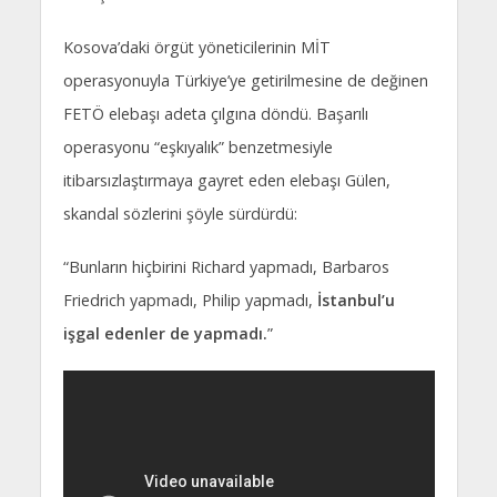
Kosova’daki örgüt yöneticilerinin MİT
operasyonuyla Türkiye’ye getirilmesine de değinen
FETÖ elebaşı adeta çılgına döndü. Başarılı
operasyonu “eşkıyalık” benzetmesiyle
itibarsızlaştırmaya gayret eden elebaşı Gülen,
skandal sözlerini şöyle sürdürdü:
“Bunların hiçbirini Richard yapmadı, Barbaros
Friedrich yapmadı, Philip yapmadı,
İstanbul’u
işgal edenler de yapmadı.
”