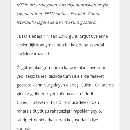
MİT’in art arda gelen yurt dışı operasyonlarıyla
çılgına dönen FETÖ elebaşı Fetullah Gülen,
İstanbul’u işgal edenleri masum gösterdi.
FETÖ elebaşı 1 Nisan 2018 günü örgüt üyelerine
seslendiği konuşmasında bir kez daha skandal
ifadelere imza attı.
Örgütün okul görünümlü karargâhları sayesinde
yedi sekiz tanesi dışında tüm ülkelerde faaliyet
gösterdiklerini vurgulayan elebaşı Gülen, “Onlara da
girince girilmedik yer kalmayacaktı.” dedi.
Gülen, Türkiye’nin FETÖ ile mücadelesinden
rahatsız duyduğu rahatsızlığı “Yaptıkları şey o,
tahrip etmenin arkasından koşuyorlar.” diye
konuştu.