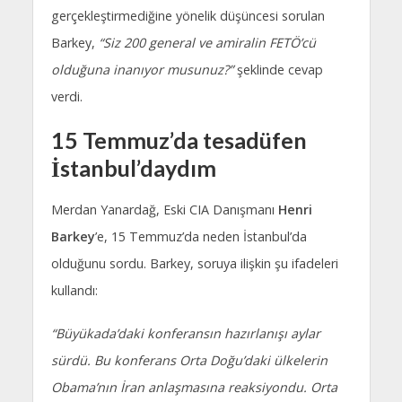
gerçekleştirmediğine yönelik düşüncesi sorulan
Barkey,
“Siz 200 general ve amiralin FETÖ’cü
olduğuna inanıyor musunuz?”
şeklinde cevap
verdi.
15 Temmuz’da tesadüfen
İstanbul’daydım
Merdan Yanardağ, Eski CIA Danışmanı
Henri
Barkey
’e, 15 Temmuz’da neden İstanbul’da
olduğunu sordu. Barkey, soruya ilişkin şu ifadeleri
kullandı:
“Büyükada’daki konferansın hazırlanışı aylar
sürdü. Bu konferans Orta Doğu’daki ülkelerin
Obama’nın İran anlaşmasına reaksiyondu. Orta