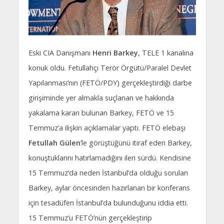
Eski CIA Danışmanı
Henri Barkey
, TELE 1 kanalına
konuk oldu. Fetullahçı Terör Örgütü/Paralel Devlet
Yapılanması’nın (FETÖ/PDY) gerçekleştirdiği darbe
girişiminde yer almakla suçlanan ve hakkında
yakalama kararı bulunan Barkey, FETÖ ve 15
Temmuz’a ilişkin açıklamalar yaptı. FETÖ elebaşı
Fetullah Gülen
’le görüştüğünü itiraf eden Barkey,
konuştuklarını hatırlamadığını ileri sürdü. Kendisine
15 Temmuz’da neden İstanbul’da olduğu sorulan
Barkey, aylar öncesinden hazırlanan bir konferans
için tesadüfen İstanbul’da bulunduğunu iddia etti.
15 Temmuz’u FETÖ’nün gerçekleştirip