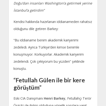
Doğu’dan insanları Washington’a getirmek yerine
İstanbul’a getirdim”
Kendisi hakkında hazırlanan iddianameden rahatsız
olduğunu dile getiren Barkey:
“Bu iddianame benim akademik kariyerimi
zedeledi. Ayrıca Türkiye’den kimse benimle
konuşmuyor. Korkuyorlar. Akademik kariyerim
zedelendi. Çok çekiyorum bu yüzden” şeklinde
konuştu.
“Fetullah Gülen ile bir kere
görüştüm”
Eski CIA Danışmanı
Henri Barkey
, Fetullahçı Terör
Örgütü ile ilişkisi olduğuna yönelik sorulara yanıt