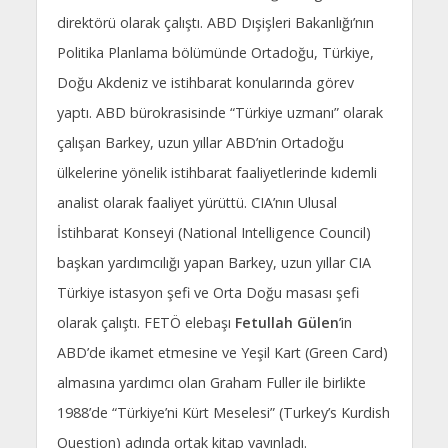
direktörü olarak çalıştı. ABD Dışişleri Bakanlığı’nın
Politika Planlama bölümünde Ortadoğu, Türkiye,
Doğu Akdeniz ve istihbarat konularında görev
yaptı. ABD bürokrasisinde “Türkiye uzmanı” olarak
çalışan Barkey, uzun yıllar ABD’nin Ortadoğu
ülkelerine yönelik istihbarat faaliyetlerinde kıdemli
analist olarak faaliyet yürüttü. CIA’nın Ulusal
İstihbarat Konseyi (National Intelligence Council)
başkan yardımcılığı yapan Barkey, uzun yıllar CIA
Türkiye istasyon şefi ve Orta Doğu masası şefi
olarak çalıştı. FETÖ elebaşı
Fetullah
Gülen
’in
ABD’de ikamet etmesine ve Yeşil Kart (Green Card)
almasına yardımcı olan Graham Fuller ile birlikte
1988’de “Türkiye’ni Kürt Meselesi” (Turkey’s Kurdish
Question) adında ortak kitap yayınladı.