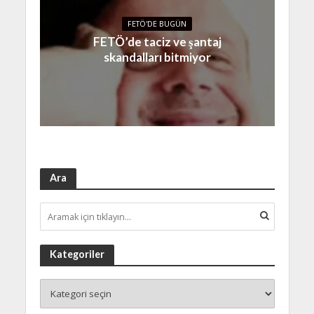
FETÖ'DE BUGÜN
FETÖ’de taciz ve şantaj
skandalları bitmiyor
Ara
Kategoriler