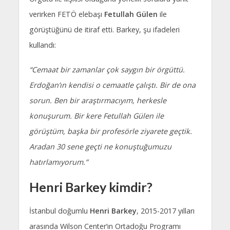
verirken FETÖ elebaşı
Fetullah Gülen
ile
görüştüğünü de itiraf etti. Barkey, şu ifadeleri
kullandı:
“Cemaat bir zamanlar çok saygın bir örgüttü.
Erdoğan’ın kendisi o cemaatle çalıştı. Bir de ona
sorun. Ben bir araştırmacıyım, herkesle
konuşurum. Bir kere Fetullah Gülen ile
görüştüm, başka bir profesörle ziyarete geçtik.
Aradan 30 sene geçti ne konuştuğumuzu
hatırlamıyorum.”
Henri Barkey kimdir?
İstanbul doğumlu
Henri Barkey
, 2015-2017 yılları
arasında Wilson Center’ın Ortadoğu Programı