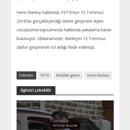
Henri Barkey hakkında, FETÖ’nün 15 Temmuz
2016’da gerçekleştirdiği darbe girişimine ilişkin
soruşturma kapsamında hakkında yakalama kararı
bulunuyor. İddianamede, Barkey’in 15 Temmuz
darbe girişiminde rol aldığı ifade edilmişti.
Etiketler
FETÖ
fetullah gülen
Henri Barkey
ilginizi çekebilir
FETÖ'DE BUGÜN