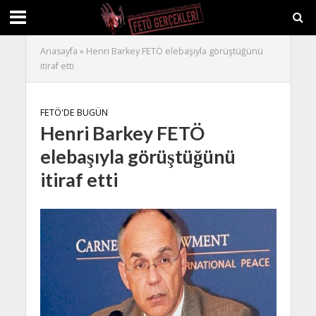
Anasayfa
»
Henri Barkey FETÖ elebaşıyla görüştüğünü
itiraf etti
FETÖ'DE BUGÜN
Henri Barkey FETÖ
elebaşıyla görüştüğünü
itiraf etti