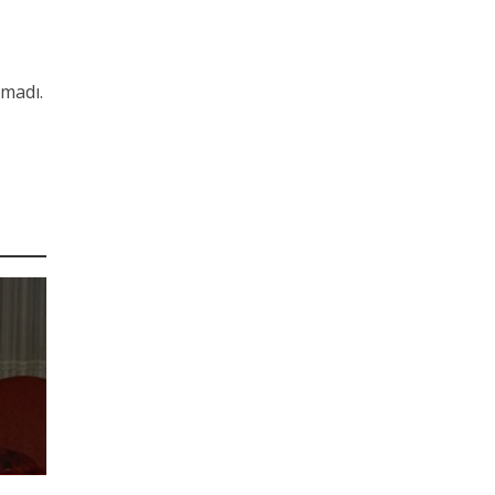
amadı.