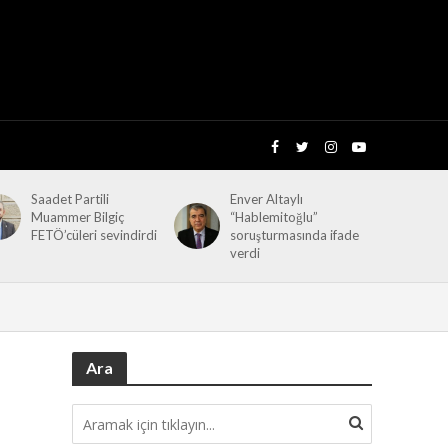
Saadet Partili
Enver Altaylı
Muammer Bilgiç
“Hablemitoğlu”
FETÖ’cüleri sevindirdi
soruşturmasında ifade
verdi
Ara