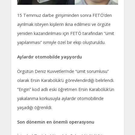
15 Temmuz darbe girişiminden sonra FETÖ’den
ayrılmak isteyen kişilerin ikna edilmesi ve örgüte
yeniden kazandırılması için FETÖ tarafından “ümit
yapılanması” ismiyle özel bir ekip oluşturuldu.
Aylardır otomobilde yaşıyordu
Örgütün Deniz Kuvvetleri’nde “ümit sorumlusu”
olarak Ersin Karabölük’ü görevlendirdiği belirlendi.
“Engin” kod adlı eski öğretmen Ersin Karabölük’ün
yakalanma korkusuyla aylardır otomobilinde
yaşadığı öğrenildi.
Son dönemin en önemli operasyonu