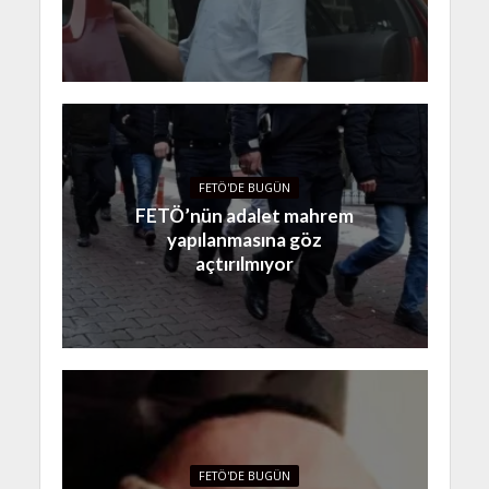
FETÖ'DE BUGÜN
FETÖ’nün adalet mahrem
yapılanmasına göz
açtırılmıyor
FETÖ'DE BUGÜN