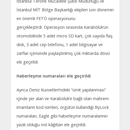
İstanbul Terörle Mücadele Şube Müdürlüğü ve
İstanbul MİT Bölge Başkanlığı ekipleri son dönemin
en önemli FETÖ operasyonunu
gerçekleştirdi. Operasyon sırasında Karabölük’ün
otomobilinde 5 adet micro SD kart, çok sayıda flaş
disk, 3 adet cep telefonu, 1 adet bilgisayar ve
zarflar içerisinde paylaştırılmış çok miktarda döviz
ele geçirildi.
Haberleşme numaraları ele geçirildi
Ayrıca Deniz Kuvvetleri’ndeki “ümit yapılanması”
içinde yer alan ve Karabölük’e bağlı olan mahrem
imamların kod isimleri, örgütün kullandığı ByLock
numaraları, Eagle gibi haberleşme numaralarının
yazılı olduğu not kâğıtları ele geçirildi.