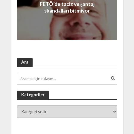
FETÖ’de taciz ve şantaj
skandalları bitmiyor
Ara
Kategoriler