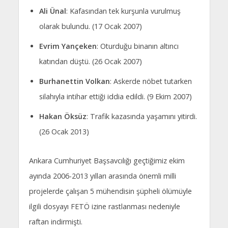
Ali Ünal
: Kafasından tek kurşunla vurulmuş
olarak bulundu. (17 Ocak 2007)
Evrim Yançeken
: Oturduğu binanın altıncı
katından düştü. (26 Ocak 2007)
Burhanettin Volkan
: Askerde nöbet tutarken
silahıyla intihar ettiği iddia edildi. (9 Ekim 2007)
Hakan Öksüz
: Trafik kazasında yaşamını yitirdi.
(26 Ocak 2013)
Ankara Cumhuriyet Başsavcılığı geçtiğimiz ekim
ayında 2006-2013 yılları arasında önemli milli
projelerde çalışan 5 mühendisin şüpheli ölümüyle
ilgili dosyayı FETÖ izine rastlanması nedeniyle
raftan indirmişti.