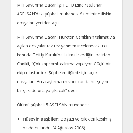
Milli Savunma Bakanlığı FETÖ izine rastlanan
ASELSAN’daki şüpheli mühendis ölümlerine ilişkin
dosyaları yeniden açtı.
Milli Savunma Bakanı Nurettin Canikli’nin talimatıyla
açılan dosyalar tek tek yeniden incelenecek. Bu
konuda Teftiş Kurulu’na talimat verdiğini belirten
Canikli, “Çok kapsamlı çalışma yapılıyor. Güçlü bir
ekip oluşturduk. Şüphelendiğimiz için açtık
dosyaları. Bu araştırmanın sonucunda herşey net
bir şekilde ortaya çıkacak” dedi.
Ölümü şüpheli 5 ASELSAN mühendisi:
Hüseyin Başbilen
: Boğazı ve bilekleri kesilmiş
halde bulundu. (4 Ağustos 2006)