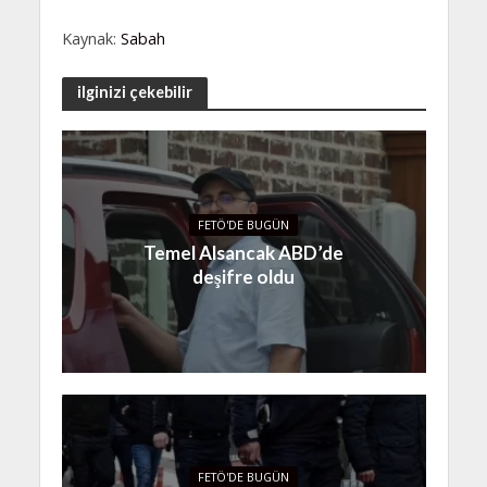
Kaynak:
Sabah
ilginizi çekebilir
FETÖ'DE BUGÜN
Temel Alsancak ABD’de
deşifre oldu
FETÖ'DE BUGÜN