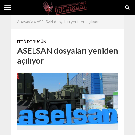
Anasayfa
»
ASELSAN dosyaları yeniden açılıyor
FETÖ'DE BUGÜN
ASELSAN dosyaları yeniden
açılıyor