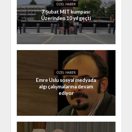
ÖZEL HABER
7 Şubat MİT kumpası:
Üzerinden 10 yıl geçti
ÖZEL HABER
Emre Uslu sosyal medyada
algı çalışmalarına devam
ediyor