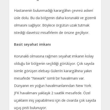
Hastanenin bulunmadığı karargâhın çevresi askeri
üsle dolu. Bu da bölgenin daha korunaklı ve gizemli
olmasını sağlıyor. Böylece örgütün uzak tutmak
istediği davetsiz misafirlerin de önüne geçiliyor.
Basit seyahat imkanı
Korunaklı olmasına rağmen seyahat imkanın kolay
olduğu bir bölgenin seçildiği görülüyor. Çok sayıda
isimle görüşen elebaşı Gülen’in karargâhına yakın
mesafede “Newark” isimli bir havalimanı var.
Dünyanın en yoğun havalimanlarından New York
JFK havalimanı yaklaşık 2 saatlik mesafede. Özel
uçakların iniş yapabilmesi için de civarda çok sayıda
uçuş pisti bulunuyor.