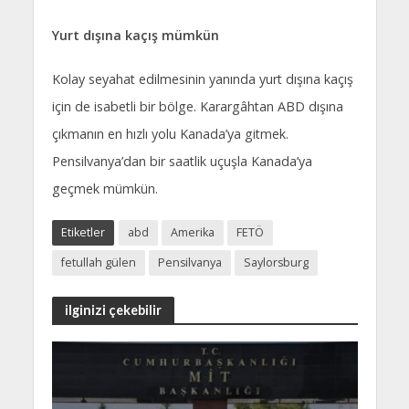
Yurt dışına kaçış mümkün
Kolay seyahat edilmesinin yanında yurt dışına kaçış
için de isabetli bir bölge. Karargâhtan ABD dışına
çıkmanın en hızlı yolu Kanada’ya gitmek.
Pensilvanya’dan bir saatlik uçuşla Kanada’ya
geçmek mümkün.
Etiketler
abd
Amerika
FETÖ
fetullah gülen
Pensilvanya
Saylorsburg
ilginizi çekebilir