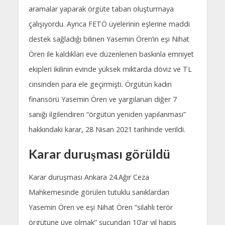
aramalar yaparak örgüte taban oluşturmaya
çalışıyordu. Ayrıca FETÖ üyelerinin eşlerine maddi
destek sağladığı bilinen Yasemin Ören’in eşi Nihat
Ören ile kaldıkları eve düzenlenen baskınla emniyet
ekipleri ikilinin evinde yüksek miktarda döviz ve TL
cinsinden para ele geçirmişti. Örgütün kadın
finansörü Yasemin Ören ve yargılanan diğer 7
sanığı ilgilendiren “örgütün yeniden yapılanması”
hakkındaki karar, 28 Nisan 2021 tarihinde verildi.
Karar duruşması görüldü
Karar duruşması Ankara 24.Ağır Ceza
Mahkemesinde görülen tutuklu sanıklardan
Yasemin Ören ve eşi Nihat Ören “silahlı terör
örgütüne üye olmak” suçundan 10’ar yıl hapis