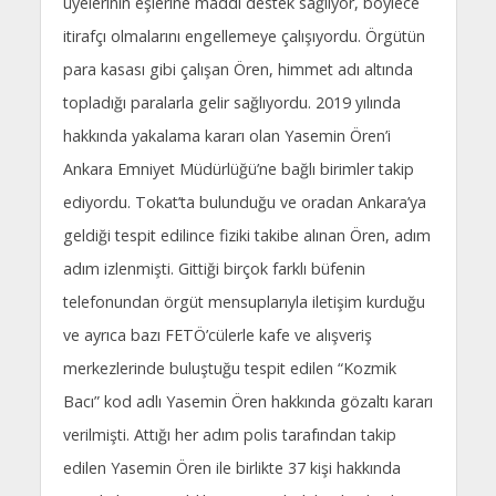
üyelerinin eşlerine maddi destek sağlıyor, böylece
itirafçı olmalarını engellemeye çalışıyordu. Örgütün
para kasası gibi çalışan Ören, himmet adı altında
topladığı paralarla gelir sağlıyordu. 2019 yılında
hakkında yakalama kararı olan Yasemin Ören’i
Ankara Emniyet Müdürlüğü’ne bağlı birimler takip
ediyordu. Tokat’ta bulunduğu ve oradan Ankara’ya
geldiği tespit edilince fiziki takibe alınan Ören, adım
adım izlenmişti. Gittiği birçok farklı büfenin
telefonundan örgüt mensuplarıyla iletişim kurduğu
ve ayrıca bazı FETÖ’cülerle kafe ve alışveriş
merkezlerinde buluştuğu tespit edilen “Kozmik
Bacı” kod adlı Yasemin Ören hakkında gözaltı kararı
verilmişti. Attığı her adım polis tarafından takip
edilen Yasemin Ören ile birlikte 37 kişi hakkında