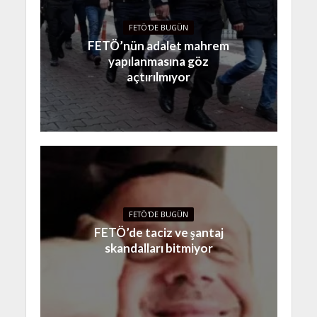
FETÖ'DE BUGÜN
FETÖ’nün adalet mahrem
yapılanmasına göz
açtırılmıyor
FETÖ'DE BUGÜN
FETÖ’de taciz ve şantaj
skandalları bitmiyor