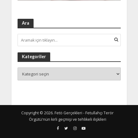
Ara
Kategoriler
Copyright © 2026. Fetö Gerçekleri - Fetullahçı Terör
Örgütü'nün kirli geçmişi ve tehlikeli ilişkileri