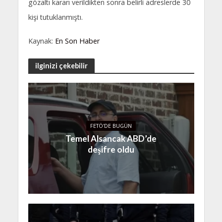
gözaltı kararı verildikten sonra belirli adreslerde 30
kişi tutuklanmıştı.
Kaynak:
En Son Haber
ilginizi çekebilir
FETÖ'DE BUGÜN
Temel Alsancak ABD’de
deşifre oldu