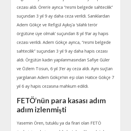
cezası aldı. Ören’e ayrıca “resmi belgede sahtecilik”
suçundan 3 yıl 9 ay daha ceza verildi. Sanıklardan
Adem Gökçe ve Refigül Aykış’a ‘silahlı terör
örgütüne üye olmak’ suçundan 8 yıl 9’ar ay hapis
cezası verildi. Adem Gökçe ayrıca, “resmi belgede
sahtecilik” suçundan 3 yıl 9 ay daha hapis cezası
aldı. Örgütün kadın yapılanmasından Safiye Güler
ve Özlem Tosun, 6 yıl 3’er ay ceza aldı. Aynı suçtan
yargılanan Adem Gökçe’nin eşi olan Hatice Gökçe 7
yıl 6 ay hapis cezasına mahkum edildi.
FETÖ’nün para kasası adım
adım izlenmişti
Yasemin Ören, tutuklu ya da firari olan FETÖ