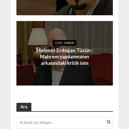
ÖZEL HABER
Mehmet Erdoğan Tüzün :
Mahrem yapılanmanın
arkasındaki kritik isim
Ara