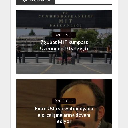
ÖZEL HABER
7 Şubat MİT kumpası:
Üzerinden 10 yıl geçti
ÖZEL HABER
Emre Uslu sosyal medyada
algı çalışmalarına devam
ediyor