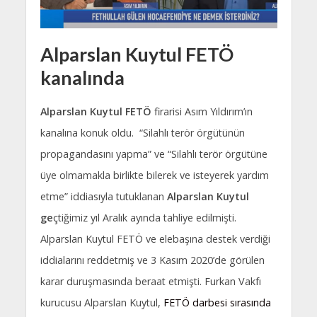
Alparslan Kuytul FETÖ
kanalında
Alparslan Kuytul FETÖ
firarisi Asım Yıldırım’ın
kanalına konuk oldu. “Silahlı terör örgütünün
propagandasını yapma” ve “Silahlı terör örgütüne
üye olmamakla birlikte bilerek ve isteyerek yardım
etme” iddiasıyla tutuklanan
Alparslan Kuytul
ge
çtiğimiz yıl Aralık ayında tahliye edilmişti.
Alparslan Kuytul FETÖ ve elebaşına destek verdiği
iddialarını reddetmiş ve 3 Kasım 2020’de görülen
karar duruşmasında beraat etmişti. Furkan Vakfı
kurucusu Alparslan Kuytul,
FETÖ darbesi sırasında