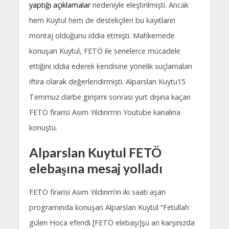
yaptığı açıklamalar
nedeniyle eleştirilmişti. Ancak
hem Kuytul hem de destekçileri bu kayıtların
montaj olduğunu iddia etmişti. Mahkemede
konuşan Kuytul, FETÖ ile senelerce mücadele
ettiğini iddia ederek kendisine yönelik suçlamaları
iftira olarak değerlendirmişti. Alparslan Kuytu15
Temmuz darbe girişimi sonrası yurt dışına kaçan
FETÖ firarisi Asım Yıldırım’ın Youtube kanalına
konuştu.
Alparslan Kuytul FETÖ
elebaşına mesaj yolladı
FETÖ firarisi Asım Yıldırım’ın iki saati aşan
programında konuşan Alparslan Kuytul “Fetullah
gülen Hoca efendi [FETÖ elebaşı]şu an karşınızda