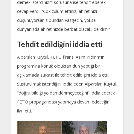
demek isterdiniz?” sorusuna ise tehdit ederek
cevap verdi: “Çok zulüm ettiniz, ahiretinizi
düşünüyorsanız bundan vazgeçin, yoksa
dünyanızda ahiretinizde berbat olacak, derdim.”
Tehdit edildiğini iddia etti
Alparslan Kuytul, FETÖ firarisi Asım Yıldırım’ın
programına konuk olduktan dün yaptığı bir
açıklamada suikast ile tehdit edildiğini iddia etti.
Susturulmak istendiğini iddia eden Alparslan Kuytul,
“doğru bildiği yoldan dönmeyeceğini” iddia ederek
FETÖ propagandası yapmaya devam edeceğini
ilan etti.