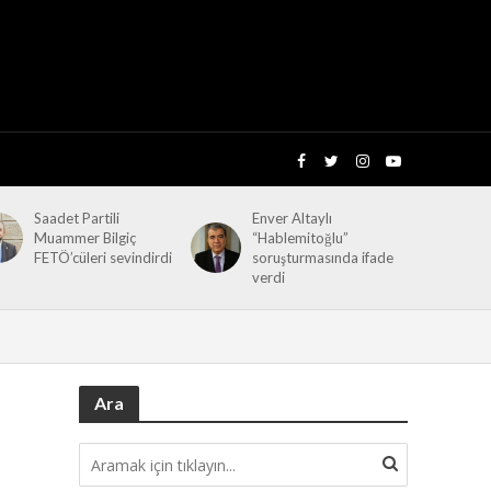
Saadet Partili
Enver Altaylı
Muammer Bilgiç
“Hablemitoğlu”
FETÖ’cüleri sevindirdi
soruşturmasında ifade
verdi
Ara