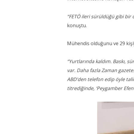
“FETÖ ileri sürüldüğü gibi bir
konuştu.
Mühendis olduğunu ve 29 kişiye
“Yurtlarında kaldım. Baskı, sü
var. Daha fazla Zaman gazetes
ABD’den telefon edip öyle tali
titrediğinde, ‘Peygamber Efendi