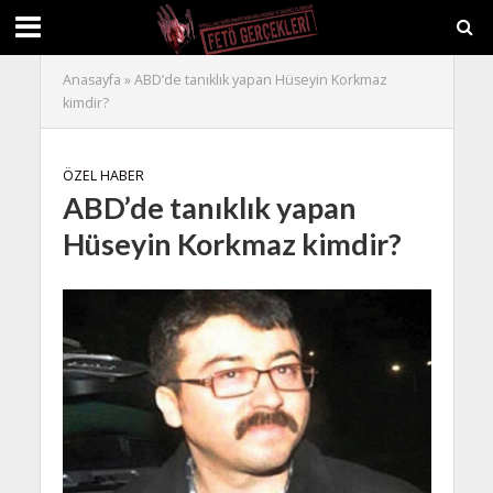
Anasayfa
»
ABD’de tanıklık yapan Hüseyin Korkmaz
kimdir?
ÖZEL HABER
ABD’de tanıklık yapan
Hüseyin Korkmaz kimdir?