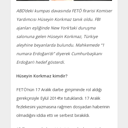
ABD’deki kumpas davasında FETÖ firarisi Komiser
Yardımcısı Hüseyin Korkmaz tanık oldu. FBI
ajanları eşliğinde New York’taki duruşma
salonuna gelen Hüseyin Korkmaz, Türkiye
aleyhine beyanlarda bulundu. Mahkemede “1
numara Erdoğan’dı” diyerek Cumhurbaşkanı
Erdoğan’ı hedef gösterdi.
Hüseyin Korkmaz kimdir?
FETÖ’nün 17 Aralık darbe girişiminde rol aldığı
gerekçesiyle Eylül 2014’te tutuklandı. 17 Aralık
fezlekesini yazmasına rağmen dosyadan haberinin
olmadığını iddia etti ve serbest bırakıldı.