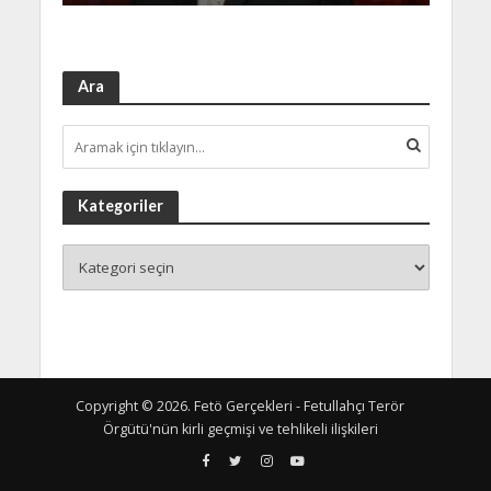
Ara
Kategoriler
Copyright © 2026. Fetö Gerçekleri - Fetullahçı Terör
Örgütü'nün kirli geçmişi ve tehlikeli ilişkileri