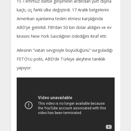
15 Temmuz darbe girişiminin ardından yurt dışına
kaçtı, üç farklı ülke değiştirdi. 17 Aralık belgelerini
Amerikan ajanlarına teslim etmesi karşılığında
ABD’ye getirildi. FBI’dan 50 bin dolar aldığını ve ev
kirasını New York Savcılığının ödediğini itiraf etti.
Ailesinin “vatan sevgisiyle büyüdüğünü” vurguladığı
FETÖ’cü polis, ABD’de Türkiye aleyhine tanıklık
yapıyor.