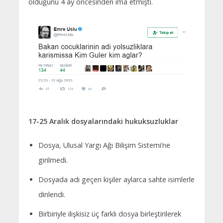
olduğunu 4 ay öncesinden ima etmişti.
17-25 Aralık dosyalarındaki hukuksuzluklar
Dosya, Ulusal Yargı Ağı Bilişim Sistemi’ne
girilmedi.
Dosyada adı geçen kişiler aylarca sahte isimlerle
dinlendi.
Birbiriyle ilişkisiz üç farklı dosya birleştirilerek