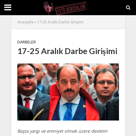
Anasayfa
»
17-25 Aralık Darbe Girişimi
DARBELER
17-25 Aralık Darbe Girişimi
Başta yargı ve emniyet olmak üzere devletin