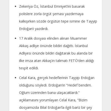
Zekeriya Öz, İstanbul Emniyet’ini basarak
polislere zorla örgüt şeması yazdırmaya
kalkışırken sözde örgütün tepe ismine de Tayyip
Erdoğan’ı yazdırdı.
17 Aralık dosyası elinden alınan Muammer
Akkaş adliye önünde bildiri dağıttı. İstanbul
Adliyesi önünde bildiri dağıtarak bu alanda bir
ilke imza atan Akkaş’ın talimatı FETÖ’den aldığı
tespit edildi.
Celal Kara, gerçek hedeflerinin Tayyip Erdoğan
olduğunu söyledi. Erdoğan’ın “Hedef bendim.
Oğlum üzerinden bana ulaşacaklardı.”
açıklamasını yorumlayan Celal Kara, “Bizim
dosyamızda Bilal Erdoğan’la ilgili bariz bir şey