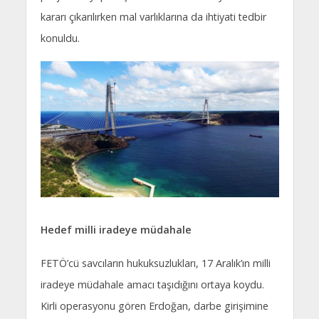
kararı çıkarılırken mal varlıklarına da ihtiyati tedbir
konuldu.
Hedef milli iradeye müdahale
FETÖ’cü savcıların hukuksuzlukları, 17 Aralık’ın milli
iradeye müdahale amacı taşıdığını ortaya koydu.
Kirli operasyonu gören Erdoğan, darbe girişimine