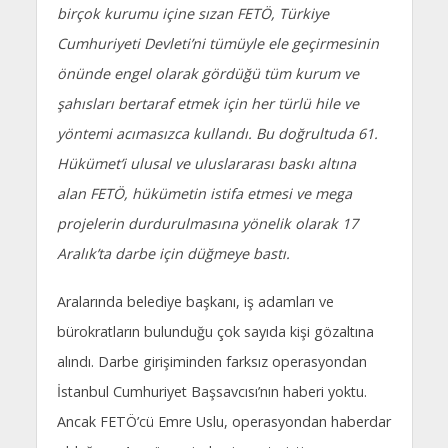
birçok kurumu içine sızan FETÖ, Türkiye
Cumhuriyeti Devleti’ni tümüyle ele geçirmesinin
önünde engel olarak gördüğü tüm kurum ve
şahısları bertaraf etmek için her türlü hile ve
yöntemi acımasızca kullandı. Bu doğrultuda 61.
Hükümet’i ulusal ve uluslararası baskı altına
alan FETÖ, hükümetin istifa etmesi ve mega
projelerin durdurulmasına yönelik olarak 17
Aralık’ta darbe için düğmeye bastı.
Aralarında belediye başkanı, iş adamları ve
bürokratların bulunduğu çok sayıda kişi gözaltına
alındı. Darbe girişiminden farksız operasyondan
İstanbul Cumhuriyet Başsavcısı’nın haberi yoktu.
Ancak FETÖ’cü Emre Uslu, operasyondan haberdar