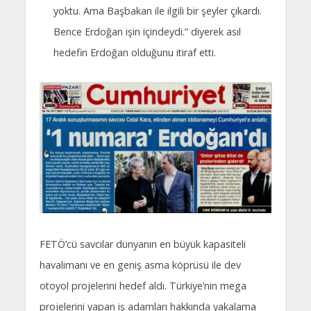
yoktu. Ama Başbakan ile ilgili bir şeyler çıkardı.
Bence Erdoğan işin içindeydi.” diyerek asıl
hedefin Erdoğan olduğunu itiraf etti.
FETÖ’cü savcılar dünyanın en büyük kapasiteli
havalimanı ve en geniş asma köprüsü ile dev
otoyol projelerini hedef aldı. Türkiye’nin mega
projelerini yapan iş adamları hakkında yakalama