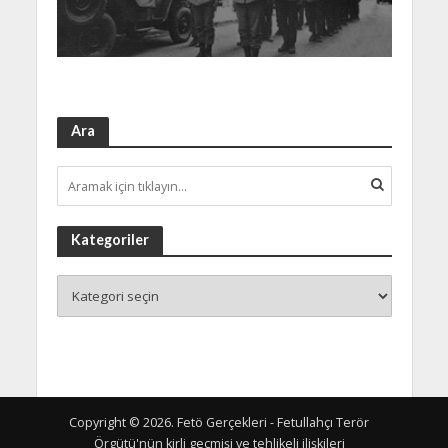
Ara
Kategoriler
Copyright © 2026. Fetö Gerçekleri - Fetullahçı Terör
Örgütü'nün kirli geçmişi ve tehlikeli ilişkileri