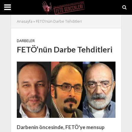
Anasayfa
»
FETÖ’nün Darbe Tehditleri
DARBELER
FETÖ’nün Darbe Tehditleri
Darbenin öncesinde, FETÖ'ye mensup