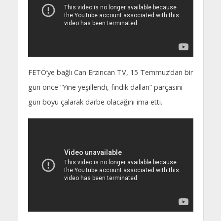
FETÖ’ye bağlı Can Erzincan TV, 15 Temmuz’dan bir
gün önce “Yine yeşillendi, fındık dalları” parçasını
gün boyu çalarak darbe olacağını ima etti.