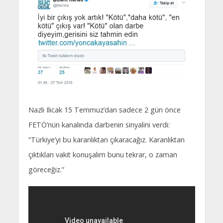
Nazlı Ilıcak 15 Temmuz’dan sadece 2 gün önce
FETÖ’nün kanalında darbenin sinyalini verdi:
“Türkiye’yi bu karanlıktan çıkaracağız. Karanlıktan
çıktıkları vakit konuşalım bunu tekrar, o zaman
göreceğiz.”