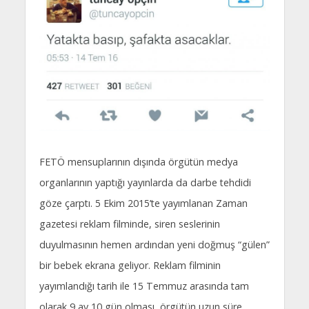
FETÖ mensuplarının dışında örgütün medya
organlarının yaptığı yayınlarda da darbe tehdidi
göze çarptı. 5 Ekim 2015’te yayımlanan Zaman
gazetesi reklam filminde, siren seslerinin
duyulmasının hemen ardından yeni doğmuş “gülen”
bir bebek ekrana geliyor. Reklam filminin
yayımlandığı tarih ile 15 Temmuz arasında tam
olarak 9 ay 10 gün olması, örgütün uzun süre