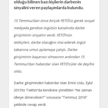
olduğu bilinen bazı kişilerin darbenin
sinyalini veren paylaşımlarda bulundu.
15 Temmuz’dan önce birçok FETÖ’cü gerek sosyal
medyada gerekse örgütün kanalında darbe
girişiminin sinyalini verdi. FETÖ’nün
tetikçileri, darbe olacağını ima ederek örgüt
tabanına umut aşılamaya çalıştı. Darbe
girişiminin başarısız olmasının ardından 15
Temmuz’dan haberdar olan FETÖ’cüler de deşifre
oldu.
Darbe girişiminden haberdar olan Emre Uslu, Eylül
2015’te Twitter’da kendisine yöneltilen “Ne zaman
ülkeye döneceksin?” sorusuna “Temmuz 2016”
şeklinde cevap verdi.