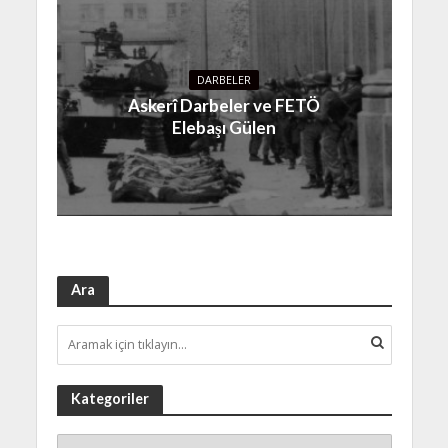
DARBELER
Askerî Darbeler ve FETÖ
Elebaşı Gülen
Ara
Kategoriler