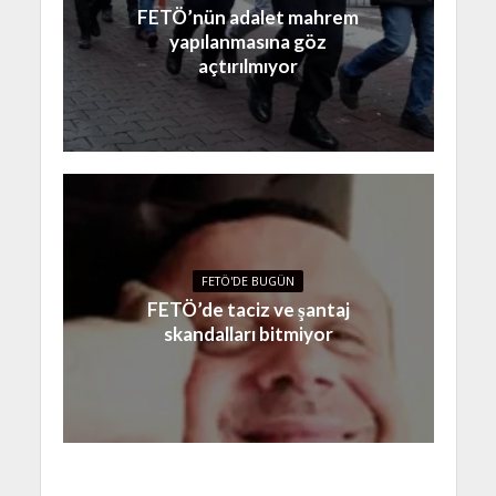
FETÖ’nün adalet mahrem
yapılanmasına göz
açtırılmıyor
FETÖ'DE BUGÜN
FETÖ’de taciz ve şantaj
skandalları bitmiyor