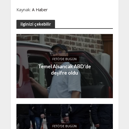
Kaynak:
A Haber
ilginizi çekebilir
FETÖ'DE BUGÜN
Temel Alsancak ABD’de
deşifre oldu
FETÖ'DE BUGÜN