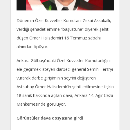
Dönemin Özel Kuvvetler Komutanı Zekai Aksakallı,
verdiği şehadet emrine “başüstüne” diyerek şehit
düşen Ömer Halisdemir’i 16 Temmuz sabahı
alnından öpüyor.
Ankara Gölbaşı’ndaki Özel Kuvvetler Komutanlığını
ele geçirmek isteyen darbeci general Semih Terzi’yi
vurarak darbe girişiminin seyrini değiştiren
Astsubay Ömer Halisdemir’in şehit edilmesine ilişkin
18 sanık hakkında açılan dava, Ankara 14. Ağır Ceza
Mahkemesinde görülüyor.
Görüntüler dava dosyasına girdi