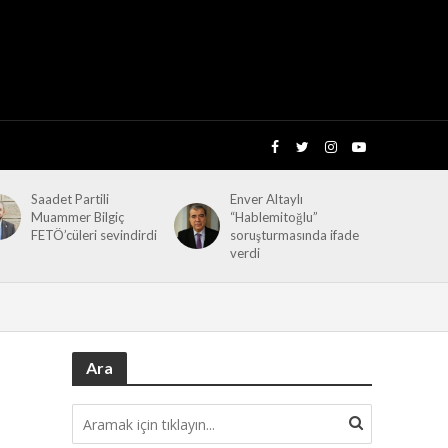
Saadet Partili
Enver Altaylı
Muammer Bilgiç
“Hablemitoğlu”
FETÖ’cüleri sevindirdi
soruşturmasında ifade
verdi
Ara