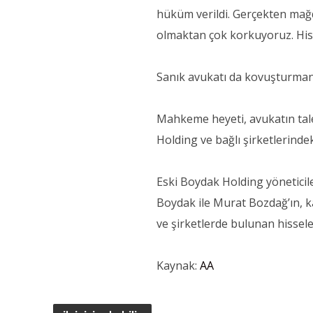
hüküm verildi. Gerçekten mağd
olmaktan çok korkuyoruz. Hiss
Sanık avukatı da kovuşturmanı
Mahkeme heyeti, avukatın tal
Holding ve bağlı şirketlerinde
Eski Boydak Holding yöneticile
Boydak ile Murat Bozdağ’ın, k
ve şirketlerde bulunan hissel
Kaynak:
AA