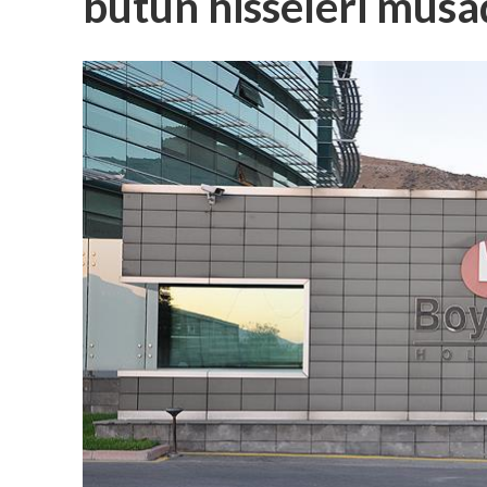
bütün hisseleri müsa