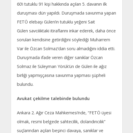
60’ı tutuklu 91 kişi hakkında açılan 5. davanın ilk
duruşması dün yapıldı. Duruşmada savunma yapan
FETÖ elebaşı Gülen’in tutuklu yeğeni Sait
Gülen savcılıktaki itiraflarını inkar ederek, daha önce
soruları kendisine getirdiğini söylediği Muharrem
Var ile Özcan Solmaz’dan soru almadığını iddia etti.
Duruşmada ifade veren diğer sanıklar Özcan
Solmaz ile Süleyman Yörük’ün de Gülen ile ağız
birliği yapmışçasına savunma yapması şüpheli
bulundu.
Avukat çekilme talebinde bulundu
Ankara 2. Ağır Ceza Mahkemesi’nde, “FETÖ üyesi
olmak, resmi belgede sahtecilik, dolandırıcılık”
suçlarından açılan beşinci davaya, sanıklar ve