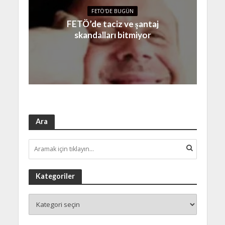
FETÖ'DE BUGÜN
FETÖ’de taciz ve şantaj
skandalları bitmiyor
Ara
Kategoriler