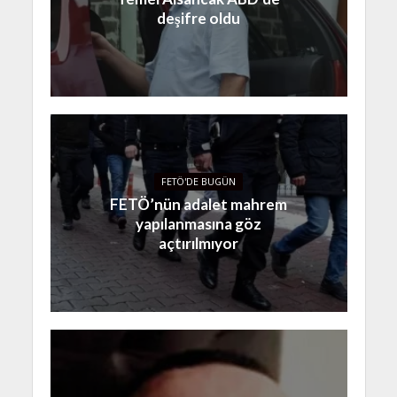
deşifre oldu
FETÖ'DE BUGÜN
FETÖ’nün adalet mahrem
yapılanmasına göz
açtırılmıyor