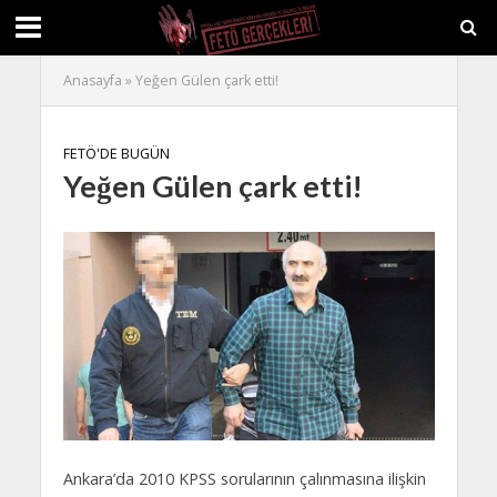
Anasayfa
»
Yeğen Gülen çark etti!
FETÖ'DE BUGÜN
Yeğen Gülen çark etti!
Ankara’da 2010 KPSS sorularının çalınmasına ilişkin