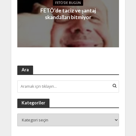
FETÖ'DE BUGÜN
FETÖ’de taciz ve şantaj
skandalları bitmiyor
Ara
Kategoriler