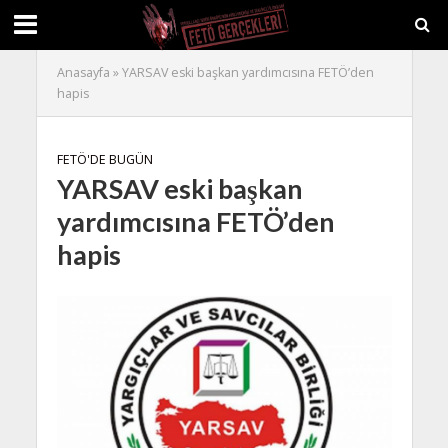
Anasayfa
»
YARSAV eski başkan yardımcısına FETÖ’den
hapis
FETÖ'DE BUGÜN
YARSAV eski başkan
yardımcısına FETÖ’den
hapis