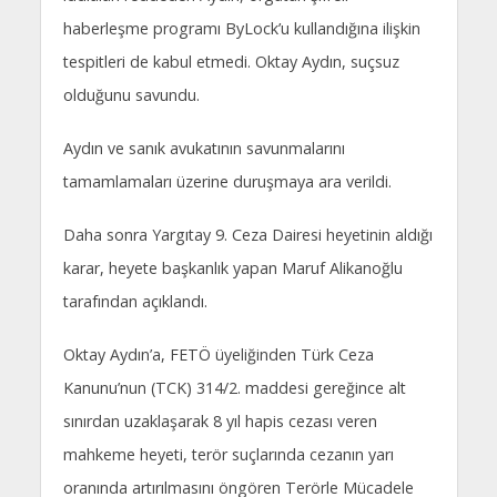
haberleşme programı ByLock’u kullandığına ilişkin
tespitleri de kabul etmedi. Oktay Aydın, suçsuz
olduğunu savundu.
Aydın ve sanık avukatının savunmalarını
tamamlamaları üzerine duruşmaya ara verildi.
Daha sonra Yargıtay 9. Ceza Dairesi heyetinin aldığı
karar, heyete başkanlık yapan Maruf Alikanoğlu
tarafından açıklandı.
Oktay Aydın’a, FETÖ üyeliğinden Türk Ceza
Kanunu’nun (TCK) 314/2. maddesi gereğince alt
sınırdan uzaklaşarak 8 yıl hapis cezası veren
mahkeme heyeti, terör suçlarında cezanın yarı
oranında artırılmasını öngören Terörle Mücadele