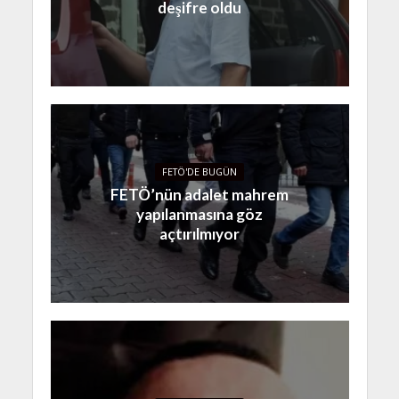
deşifre oldu
FETÖ'DE BUGÜN
FETÖ’nün adalet mahrem
yapılanmasına göz
açtırılmıyor