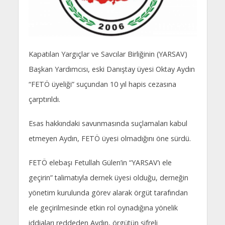
Kapatılan Yargıçlar ve Savcılar Birliğinin (YARSAV)
Başkan Yardımcısı, eski Danıştay üyesi Oktay Aydın
“FETÖ üyeliği” suçundan 10 yıl hapis cezasına
çarptırıldı.
Esas hakkındaki savunmasında suçlamaları kabul
etmeyen Aydın, FETÖ üyesi olmadığını öne sürdü.
FETÖ elebaşı Fetullah Gülen’in “YARSAV’ı ele
geçirin” talimatıyla dernek üyesi olduğu, derneğin
yönetim kurulunda görev alarak örgüt tarafından
ele geçirilmesinde etkin rol oynadığına yönelik
iddiaları reddeden Aydın, örgütün şifreli