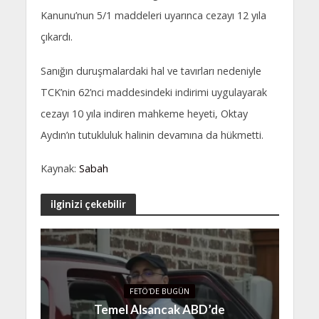
Kanunu’nun 5/1 maddeleri uyarınca cezayı 12 yıla
çıkardı.
Sanığın duruşmalardaki hal ve tavırları nedeniyle
TCK’nin 62’nci maddesindeki indirimi uygulayarak
cezayı 10 yıla indiren mahkeme heyeti, Oktay
Aydın’ın tutukluluk halinin devamına da hükmetti.
Kaynak:
Sabah
ilginizi çekebilir
FETÖ'DE BUGÜN
Temel Alsancak ABD’de