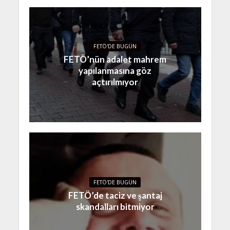
FETÖ'DE BUGÜN
FETÖ’nün adalet mahrem
yapılanmasına göz
açtırılmıyor
FETÖ'DE BUGÜN
FETÖ’de taciz ve şantaj
skandalları bitmiyor