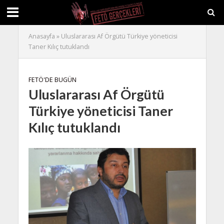
Anasayfa
»
Uluslararası Af Örgütü Türkiye yöneticisi
Taner Kılıç tutuklandı
FETÖ'DE BUGÜN
Uluslararası Af Örgütü
Türkiye yöneticisi Taner
Kılıç tutuklandı