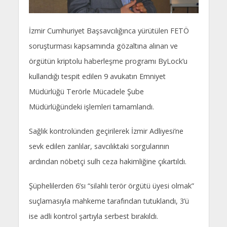
İzmir Cumhuriyet Başsavcılığınca yürütülen FETÖ
soruşturması kapsamında gözaltına alınan ve
örgütün kriptolu haberleşme programı ByLock’u
kullandığı tespit edilen 9 avukatın Emniyet
Müdürlüğü Terörle Mücadele Şube
Müdürlüğündeki işlemleri tamamlandı.
Sağlık kontrolünden geçirilerek İzmir Adliyesi’ne
sevk edilen zanlılar, savcılıktaki sorgularının
ardından nöbetçi sulh ceza hakimliğine çıkartıldı.
Şüphelilerden 6’sı “silahlı terör örgütü üyesi olmak”
suçlamasıyla mahkeme tarafından tutuklandı, 3’ü
ise adli kontrol şartıyla serbest bırakıldı.