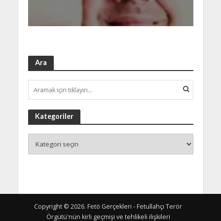
Ara
Kategoriler
Copyright © 2026. Fetö Gerçekleri - Fetullahçı Terör
Örgütü'nün kirli geçmişi ve tehlikeli ilişkileri