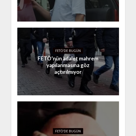
FETÖ'DE BUGÜN
FETÖ’nün adalet mahrem
yapılanmasına göz
açtırılmıyor
FETÖ'DE BUGÜN