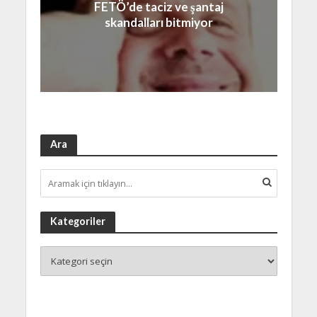
FETÖ’de taciz ve şantaj
skandalları bitmiyor
Ara
Kategoriler