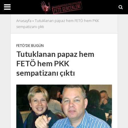
Anasayfa
»
Tutuklanan papaz hem FETÖ hem PKK
sempatizanı çıktı
FETÖ'DE BUGÜN
Tutuklanan papaz hem
FETÖ hem PKK
sempatizanı çıktı