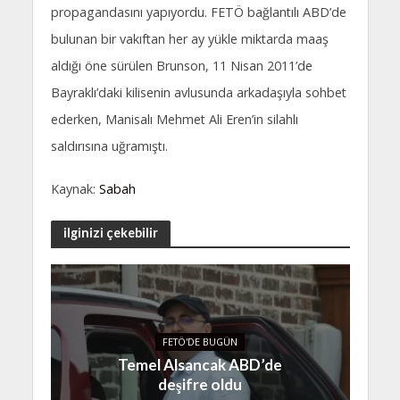
propagandasını yapıyordu. FETÖ bağlantılı ABD’de
bulunan bir vakıftan her ay yükle miktarda maaş
aldığı öne sürülen Brunson, 11 Nisan 2011’de
Bayraklı’daki kilisenin avlusunda arkadaşıyla sohbet
ederken, Manisalı Mehmet Ali Eren’in silahlı
saldırısına uğramıştı.
Kaynak:
Sabah
ilginizi çekebilir
FETÖ'DE BUGÜN
Temel Alsancak ABD’de
deşifre oldu