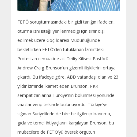
FETÖ soruşturmasındaki bir gizli tanığın ifadeleri,
oturma izni isteği yenilenmediği için sınır dışı
edilmek üzere Göç İdaresi Müdürlüğü’nde
bekletilirken FETÖ’den tutuklanan İzmir’deki
Protestan cemaatine ait Diriliş Kilisesi Pastörü
Andrew Craig Brunson’un gizemli ilişkilerini ortaya
çıkardı. Bu ifadeye göre, ABD vatandaşı olan ve 23
yıldır İzmir’de ikamet eden Brunson, PKK
sempatizanlarına Türkiye’nin bölünmesi yönünde
vaazlar verip telkinde bulunuyordu. Türkiye’ye
sığınan Suriyelilerle de bire bir ilgilenip barınma,
gıda ve temel ihtiyaçlarını karşılayan Brunson, bu
mültecilere de FETÖ’yü överek örgütün